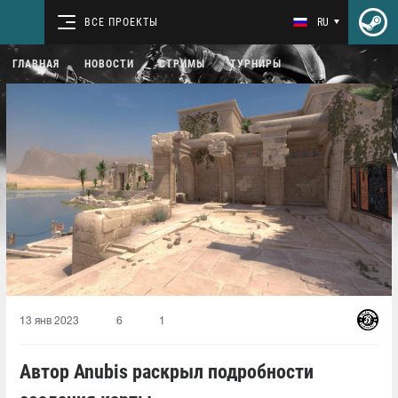
ВСЕ ПРОЕКТЫ
RU
ГЛАВНАЯ
НОВОСТИ
СТРИМЫ
ТУРНИРЫ
13 янв 2023
6
1
Автор Anubis раскрыл подробности