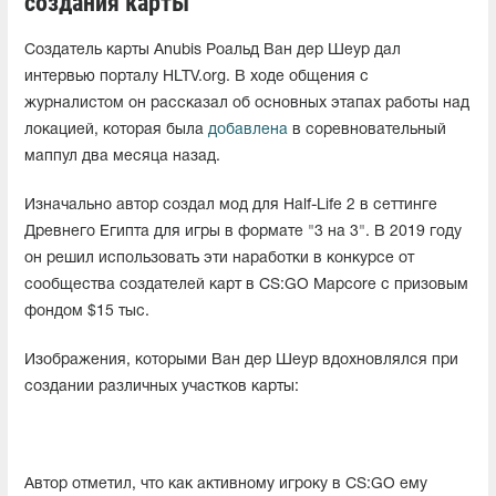
создания карты
Создатель карты Anubis Роальд Ван дер Шеур дал
интервью порталу HLTV.org. В ходе общения с
журналистом он рассказал об основных этапах работы над
локацией, которая была
добавлена
в соревновательный
маппул два месяца назад.
Изначально автор создал мод для Half-Life 2 в сеттинге
Древнего Египта для игры в формате "3 на 3". В 2019 году
он решил использовать эти наработки в конкурсе от
сообщества создателей карт в CS:GO Mapcore с призовым
фондом $15 тыс.
Изображения, которыми Ван дер Шеур вдохновлялся при
создании различных участков карты:
Автор отметил, что как активному игроку в CS:GO ему