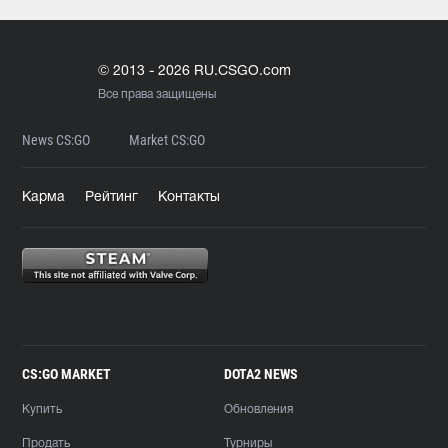
© 2013 - 2026 RU.CSGO.com
Все права защищены
News CS:GO
Market CS:GO
Карма
Рейтинг
Контакты
CS:GO MARKET
DOTA2 NEWS
Купить
Обновления
Продать
Турниры