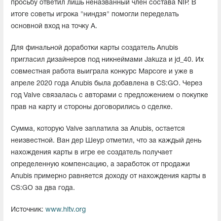
просьбу ответил лишь неназванный член состава NIP. В
итоге советы игрока "ниндзя" помогли переделать
основной вход на точку A.
Для финальной доработки карты создатель Anubis
пригласил дизайнеров под никнеймами Jakuza и jd_40. Их
совместная работа выиграла конкурс Mapcore и уже в
апреле 2020 года Anubis была добавлена в CS:GO. Через
год Valve связалась с авторами с предложением о покупке
прав на карту и стороны договорились о сделке.
Сумма, которую Valve заплатила за Anubis, остается
неизвестной. Ван дер Шеур отметил, что за каждый день
нахождения карты в игре ее создатель получает
определенную компенсацию, а заработок от продажи
Anubis примерно равняется доходу от нахождения карты в
CS:GO за два года.
Источник:
www.hltv.org