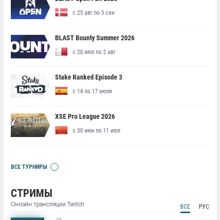
с 25 авг по 5 сен
BLAST Bounty Summer 2026
с 20 июл по 2 авг
Stake Ranked Episode 3
с 14 по 17 июля
XSE Pro League 2026
с 30 июн по 11 июл
ВСЕ ТУРНИРЫ
СТРИМЫ
Онлайн трансляции Twitch
ВСЕ
РУС