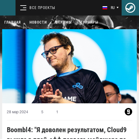
ВСЕ ПРОЕКТЫ
RU
ГЛАВНАЯ
НОВОСТИ
СТРИМЫ
ТУРНИРЫ
28 мар 2024
5
1
Boombl4: "Я доволен результатом, Cloud9