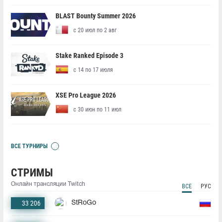
BLAST Bounty Summer 2026
с 20 июл по 2 авг
Stake Ranked Episode 3
с 14 по 17 июля
XSE Pro League 2026
с 30 июн по 11 июл
ВСЕ ТУРНИРЫ
СТРИМЫ
Онлайн трансляции Twitch
ВСЕ
РУС
33 206
StRoGo