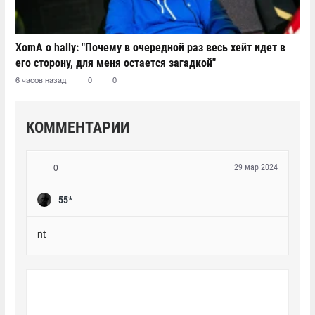
XomA о hally: "Почему в очередной раз весь хейт идет в
его сторону, для меня остается загадкой"
6 часов назад
0
0
КОММЕНТАРИИ
29 мар 2024
0
55*
nt