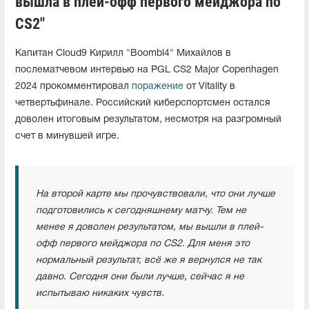
вышла в плей-офф первого мейджора по
CS2"
Капитан Cloud9 Кирилл "Boombl4" Михайлов в
послематчевом интервью на PGL CS2 Major Copenhagen
2024 прокомментировал
поражение
от Vitality в
четвертьфинале. Российский киберспортсмен остался
доволен итоговым результатом, несмотря на разгромный
счет в минувшей игре.
На второй карте мы прочувствовали, что они лучше
подготовились к сегодняшнему матчу. Тем не
менее я доволен результатом, мы вышли в плей-
офф первого мейджора по CS2. Для меня это
нормальный результат, всё же я вернулся не так
давно. Сегодня они были лучше, сейчас я не
испытываю никаких чувств.