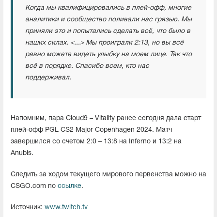
Когда мы квалифицировались в плей-офф, многие
аналитики и сообщество поливали нас грязью. Мы
приняли это и попытались сделать всё, что было в
наших силах. <...> Мы проиграли 2:13, но вы всё
равно можете видеть улыбку на моем лице. Так что
всё в порядке. Спасибо всем, кто нас
поддерживал.
Напомним, пара Cloud9 – Vitality ранее сегодня дала старт
плей-офф PGL CS2 Major Copenhagen 2024. Матч
завершился со счетом 2:0 – 13:8 на Inferno и 13:2 на
Anubis.
Следить за ходом текущего мирового первенства можно на
CSGO.com по
ссылке
.
Источник:
www.twitch.tv