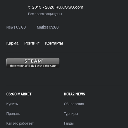
© 2013 - 2026 RU.CSGO.com
Все права защищены
News CS:GO
Market CS:GO
Карма
Рейтинг
Контакты
CS:GO MARKET
DOTA2 NEWS
Купить
Обновления
Продать
Турниры
Как это работает
Гайды