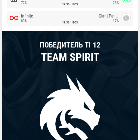
72%
28%
17:30
BO3
Infinite
Giant Pandas
83%
17%
17:30
BO3
ПОБЕДИТЕЛЬ TI 12
TEAM SPIRIT