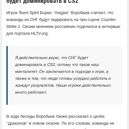
будет доминировать в CS2"
Игрок Team Spirit Борис "magixx" Воробьев считает, что
команды из СНГ будут лидировать на про-сцене Counter-
Strike 2. Своим мнением россиянин поделился в интервью
для портала HLTV.org.
Я действительно верю, что СНГ будет
доминировать в CS2, потому что таков наш
менталитет. Он заключается в подходе к игре, а
также в том, что люди готовы усердно работать и
жаждут результатов. Наши игроки действительно
много работают.
В ходе беседы Воробьев также рассказал о целях
"драконов" в новом сезоне. По его словам, команда не