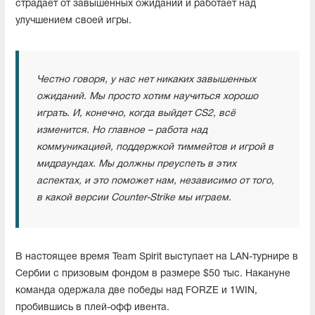
страдает от завышенных ожиданий и работает над
улучшением своей игры.
Честно говоря, у нас нет никаких завышенных
ожиданий. Мы просто хотим научиться хорошо
играть. И, конечно, когда выйдет CS2, всё
изменится. Но главное – работа над
коммуникацией, поддержкой тиммейтов и игрой в
мидраундах. Мы должны преуспеть в этих
аспектах, и это поможет нам, независимо от того,
в какой версии Counter-Strike мы играем.
В настоящее время Team Spirit выступает на LAN-турнире в
Сербии с призовым фондом в размере $50 тыс. Накануне
команда одержала две победы над FORZE и 1WIN,
пробившись в плей-офф ивента.