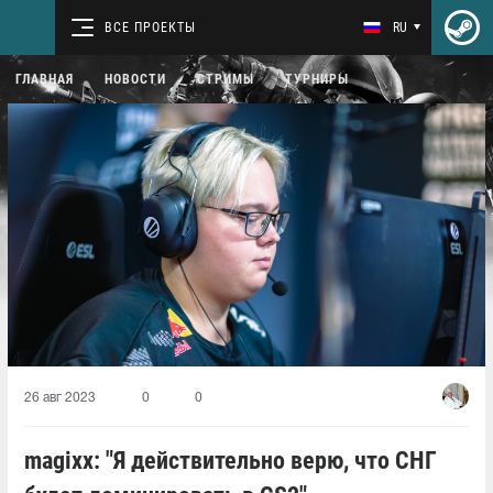
ВСЕ ПРОЕКТЫ
RU
ГЛАВНАЯ
НОВОСТИ
СТРИМЫ
ТУРНИРЫ
26 авг 2023
0
0
magixx: "Я действительно верю, что СНГ