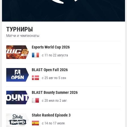
ТУРНИРЫ
Матчи и чемпионаты
Esports World Cup 2026
с 11 по 22 августа
BLAST Open Fall 2026
с 25 авг по 5 сен
BLAST Bounty Summer 2026
с 20 июл по 2 авг
Stake Ranked Episode 3
с 14 по 17 июля