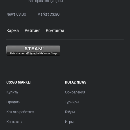
Все права защищены
News CS:GO
Market CS:GO
Карма
Рейтинг
Контакты
CS:GO MARKET
DOTA2 NEWS
Купить
Обновления
Продать
Турниры
Как это работает
Гайды
Контакты
Игры