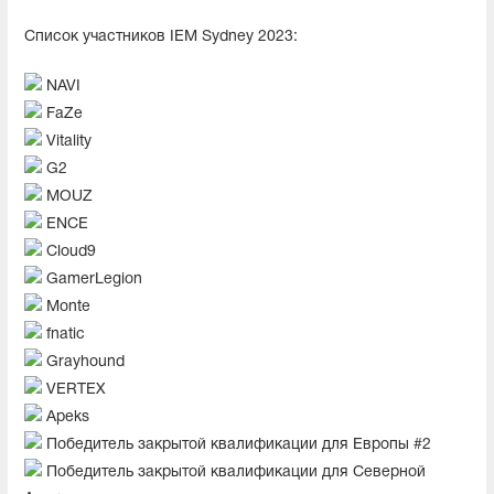
Список участников IEM Sydney 2023:
NAVI
FaZe
Vitality
G2
MOUZ
ENCE
Cloud9
GamerLegion
Monte
fnatic
Grayhound
VERTEX
Apeks
Победитель закрытой квалификации для Европы #2
Победитель закрытой квалификации для Северной