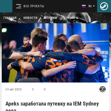
ВСЕ ПРОЕКТЫ
RU
ГЛАВНАЯ
НОВОСТИ
СТРИМЫ
ТУРНИРЫ
24 авг 2023
3
0
Apeks заработала путевку на IEM Sydney