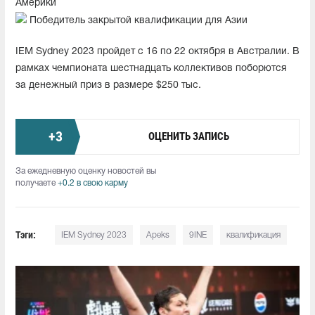
Америки
Победитель закрытой квалификации для Азии
IEM Sydney 2023 пройдет с 16 по 22 октября в Австралии. В
рамках чемпионата шестнадцать коллективов поборются
за денежный приз в размере $250 тыс.
+
3
ОЦЕНИТЬ ЗАПИСЬ
За ежедневную оценку новостей вы
получаете
+0.2 в свою карму
Тэги:
IEM Sydney 2023
Apeks
9INE
квалификация