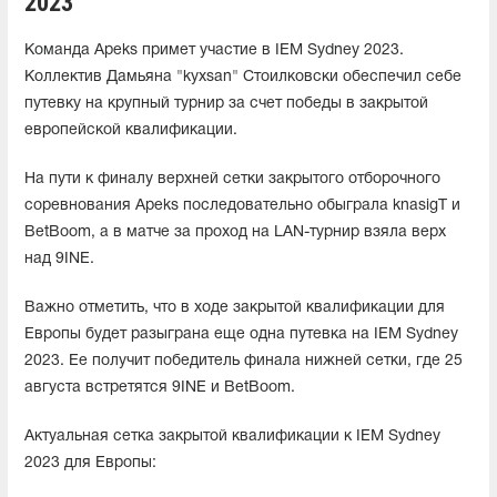
2023
Команда Apeks примет участие в IEM Sydney 2023.
Коллектив Дамьяна "kyxsan" Стоилковски обеспечил себе
путевку на крупный турнир за счет победы в закрытой
европейской квалификации.
На пути к финалу верхней сетки закрытого отборочного
соревнования Apeks последовательно обыграла knasigT и
BetBoom, а в матче за проход на LAN-турнир взяла верх
над 9INE.
Важно отметить, что в ходе закрытой квалификации для
Европы будет разыграна еще одна путевка на IEM Sydney
2023. Ее получит победитель финала нижней сетки, где 25
августа встретятся 9INE и BetBoom.
Актуальная сетка закрытой квалификации к IEM Sydney
2023 для Европы: