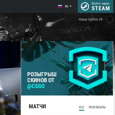
Войти через
RU
STEAM
Наша группа VK
РОЗЫГРЫШ
СКИНОВ ОТ
@CSGO
МАТЧИ
ВСЕ
РЕЗУЛЬТАТЫ