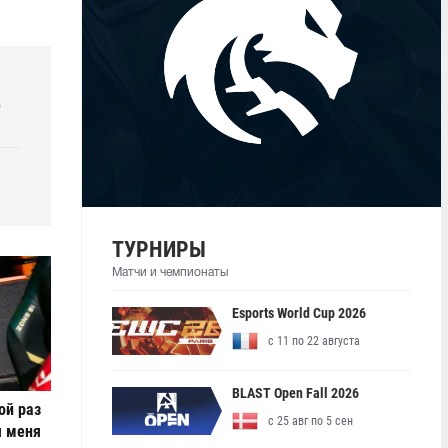
e
ТУРНИРЫ
Матчи и чемпионаты
Esports World Cup 2026
с 11 по 22 августа
BLAST Open Fall 2026
ой раз
с 25 авг по 5 сен
я меня