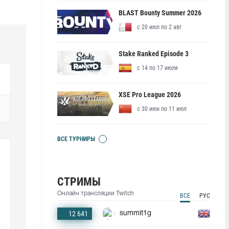
BLAST Bounty Summer 2026
с 20 июл по 2 авг
Stake Ranked Episode 3
с 14 по 17 июля
XSE Pro League 2026
с 30 июн по 11 июл
ВСЕ ТУРНИРЫ
СТРИМЫ
Онлайн трансляции Twitch
ВСЕ
РУС
12 641
summit1g