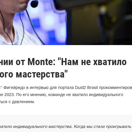
нии от Monte: "Нам не хватило
ого мастерства"
I" Фигейредо в интервью для портала Dust2 Brasil прокомментиро
ne 2023. По его мнению, команде не хватило индивидуального
ться с давлением.
хватило индивидуального мастерства. Когда мы стали проигрывать