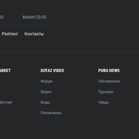
GO
Market CS:GO
Рейтинг
Контакты
ARKET
DOTA2 VIDEO
PUBG NEWS
Форум
Обновления
Видео
Турниры
аботает
Воды
Гайды
Расписание