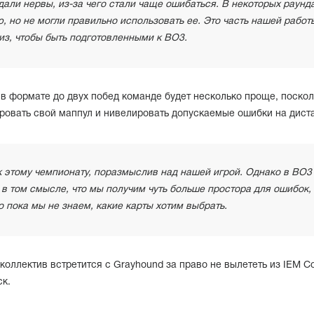
сдали нервы, из-за чего стали чаще ошибаться. В некоторых раунд
но не могли правильно использовать ее. Это часть нашей работы
из, чтобы быть подготовленными к BO3.
 в формате до двух побед команде будет несколько проще, поскол
ровать свой маппул и нивелировать допускаемые ошибки на дист
к этому чемпионату, поразмыслив над нашей игрой. Однако в BO3
в том смысле, что мы получим чуть больше простора для ошибок,
 пока мы не знаем, какие карты хотим выбрать.
коллектив встретится с Grayhound за право не вылететь из IEM C
ск.