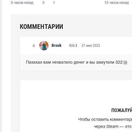
9 часов назад
0
1
10 часов назад
КОММЕНТАРИИ
Brouk
800.8
27 июл 2023
0
Пахахах вам нехватило денег и вы замутили 322:)))
ПОЖАЛУЙ
Чтобы оставить комментар
через Steam — это