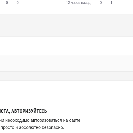
остается загадкой"
0
0
12 часов назад
0
1
СТА, АВТОРИЗУЙТЕСЬ
ий необходимо авторизоваться на сайте
 просто и абсолютно безопасно.