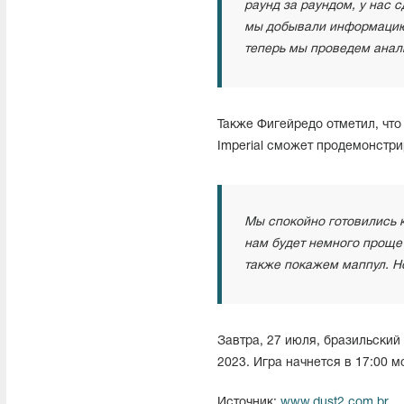
раунд за раундом, у нас 
мы добывали информацию, 
теперь мы проведем анал
Также Фигейредо отметил, что
Imperial сможет продемонстри
Мы спокойно готовились 
нам будет немного проще 
также покажем маппул. Но
Завтра, 27 июля, бразильский 
2023. Игра начнется в 17:00 м
Источник:
www.dust2.com.br