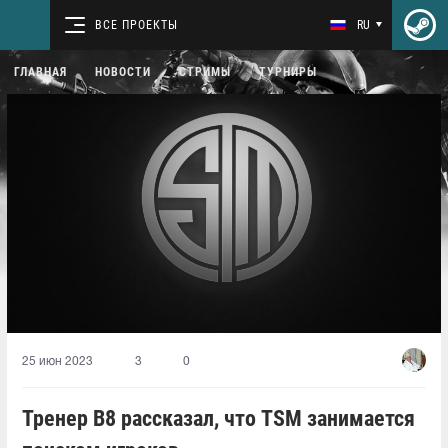
ВСЕ ПРОЕКТЫ
RU
ГЛАВНАЯ
НОВОСТИ
СТРИМЫ
ТУРНИРЫ
25 июн 2023
3
0
Тренер B8 рассказал, что TSM занимается