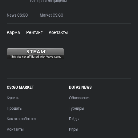
Все права защищены
News CS:GO
Market CS:GO
Карма
Рейтинг
Контакты
CS:GO MARKET
DOTA2 NEWS
Купить
Обновления
Продать
Турниры
Как это работает
Гайды
Контакты
Игры