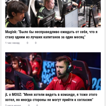
Magisk: "Было бы несправедливо ожидать от себя, что я
стану одним из лучших капитанов за один месяц"
1 час назад
0
0
jL о MOUZ: "Меня хотели видеть в команде, я тоже этого
хотел, но иногда стороны не могут прийти к согласию"
2 часа назад
0
0