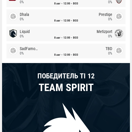
0%
0%
8 авг
12:00
BO3
Dhala
Prestige
0%
0%
8 авг
12:00
BO3
Liquid
Metizport
0%
0%
8 авг
12:00
BO3
SadFamous
TBD
0%
0%
8 авг
12:00
BO3
ПОБЕДИТЕЛЬ TI 12
TEAM SPIRIT