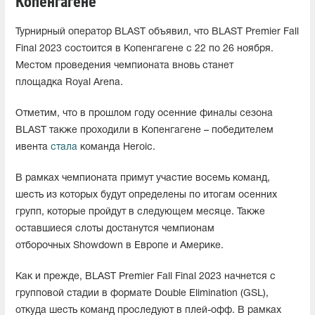
Копенгагене
Турнирный оператор BLAST объявил, что BLAST Premier Fall
Final 2023 состоится в Копенгагене с 22 по 26 ноября.
Местом проведения чемпионата вновь станет
площадка Royal Arena.
Отметим, что в прошлом году осенние финалы сезона
BLAST также проходили в Копенгагене – победителем
ивента
стала
команда Heroic.
В рамках чемпионата примут участие восемь команд,
шесть из которых будут определены по итогам осенних
групп, которые пройдут в следующем месяце. Также
оставшиеся слоты достанутся чемпионам
отборочных Showdown в Европе и Америке.
Как и прежде, BLAST Premier Fall Final 2023 начнется с
групповой стадии в формате Double Elimination (GSL),
откуда шесть команд проследуют в плей-офф. В рамках