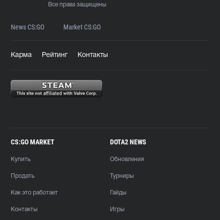
Все права защищены
News CS:GO
Market CS:GO
Карма
Рейтинг
Контакты
CS:GO MARKET
DOTA2 NEWS
Купить
Обновления
Продать
Турниры
Как это работает
Гайды
Контакты
Игры