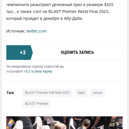
чемпионата разыграют денежный приз в размере $425
тыс., а также слот на BLAST Premier World Final 2023,
который пройдет в декабре в Абу-Даби.
Источник:
twitter.com
+
3
ОЦЕНИТЬ ЗАПИСЬ
За ежедневную оценку новостей вы
получаете
+0.2 в свою карму
Тэги:
BLAST Premier Fall Final 2023
blast
Анонс
BLAST Premier