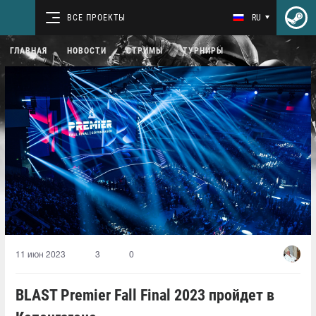
ВСЕ ПРОЕКТЫ
RU
ГЛАВНАЯ
НОВОСТИ
СТРИМЫ
ТУРНИРЫ
11 июн 2023
3
0
BLAST Premier Fall Final 2023 пройдет в