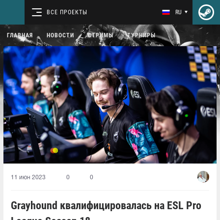
ВСЕ ПРОЕКТЫ
RU
ГЛАВНАЯ
НОВОСТИ
СТРИМЫ
ТУРНИРЫ
11 июн 2023
0
0
Grayhound квалифицировалась на ESL Pro