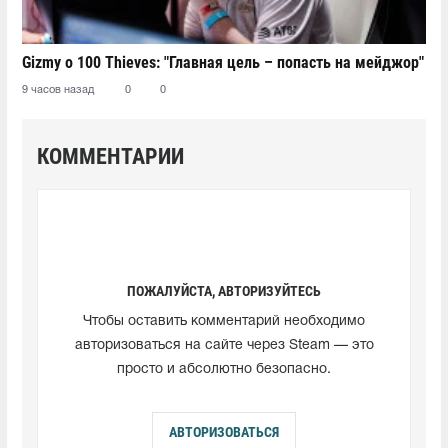
Gizmy о 100 Thieves: "Главная цель – попасть на мейджор"
9 часов назад
0
0
КОММЕНТАРИИ
ПОЖАЛУЙСТА, АВТОРИЗУЙТЕСЬ
Чтобы оставить комментарий необходимо
авторизоваться на сайте через Steam — это
просто и абсолютно безопасно.
АВТОРИЗОВАТЬСЯ