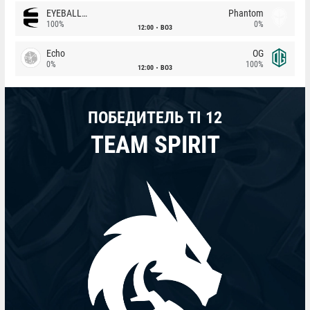
EYEBALLERS
Phantom
100%
0%
12:00
BO3
Echo
OG
0%
100%
12:00
BO3
ПОБЕДИТЕЛЬ TI 12
TEAM SPIRIT