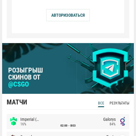
АВТОРИЗОВАТЬСЯ
РОЗЫГРЫШ
СКИНОВ ОТ
@CSGO
МАТЧИ
ВСЕ
РЕЗУЛЬТАТЫ
Imperial (Brazil)
Galorys
16%
84%
02:00
BO3