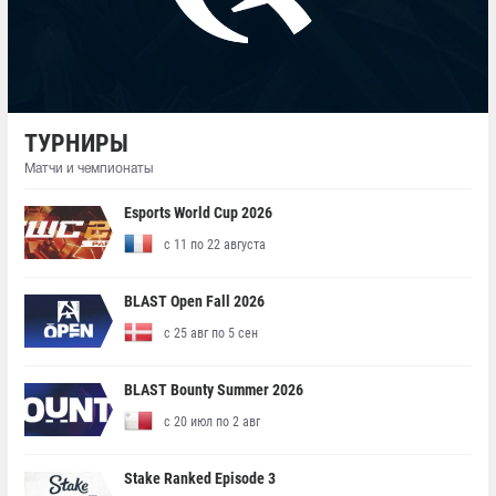
ТУРНИРЫ
Матчи и чемпионаты
Esports World Cup 2026
с 11 по 22 августа
BLAST Open Fall 2026
с 25 авг по 5 сен
BLAST Bounty Summer 2026
с 20 июл по 2 авг
Stake Ranked Episode 3