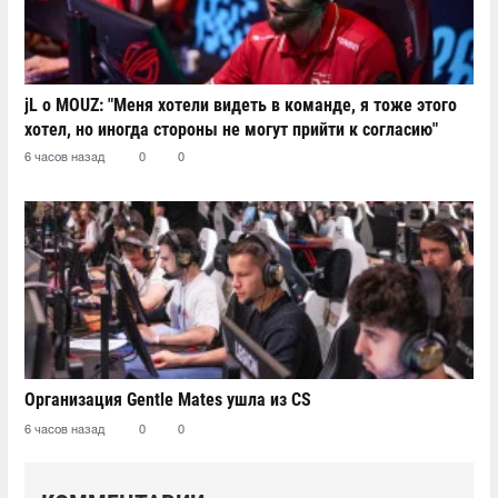
jL о MOUZ: "Меня хотели видеть в команде, я тоже этого
хотел, но иногда стороны не могут прийти к согласию"
6 часов назад
0
0
Организация Gentle Mates ушла из CS
6 часов назад
0
0