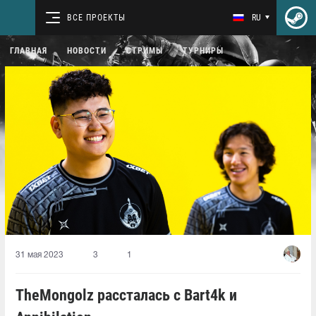
ВСЕ ПРОЕКТЫ
RU
ГЛАВНАЯ
НОВОСТИ
СТРИМЫ
ТУРНИРЫ
31 мая 2023
3
1
TheMongolz рассталась с Bart4k и