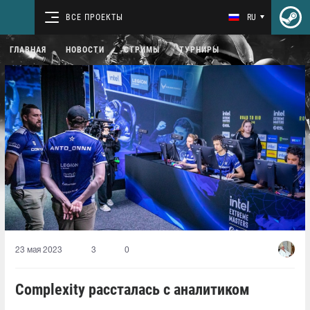
ВСЕ ПРОЕКТЫ
RU
ГЛАВНАЯ
НОВОСТИ
СТРИМЫ
ТУРНИРЫ
23 мая 2023
3
0
Complexity рассталась с аналитиком