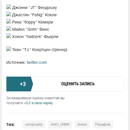
Джонни "JT" Феодосиу
Джастин "FaNg⁠" Кокли
Рики "floppy" Кемери
Майкл "Grim" Винс
Хокон "hallzerk" Фьорли
Тиан "T.c" Коертцен (тренер)
Источник:
twitter.com
+
3
ОЦЕНИТЬ ЗАПИСЬ
За ежедневную оценку новостей вы
получаете
+0.2 в свою карму
Тэги:
compLexity
AntO_oNNN
Анонс
Решафлы