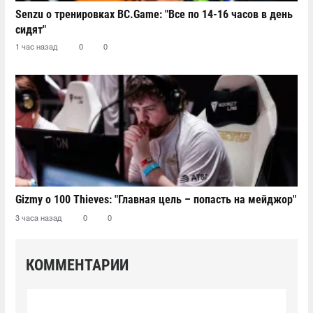
Senzu о тренировках BC.Game: "Все по 14-16 часов в день
сидят"
1 час назад
0
0
Gizmy о 100 Thieves: "Главная цель – попасть на мейджор"
3 часа назад
0
0
КОММЕНТАРИИ