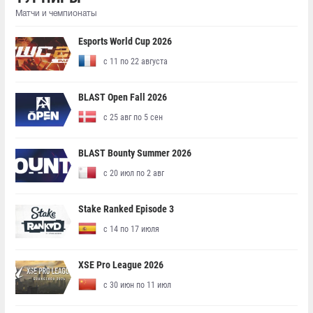
Матчи и чемпионаты
Esports World Cup 2026
с 11 по 22 августа
BLAST Open Fall 2026
с 25 авг по 5 сен
BLAST Bounty Summer 2026
с 20 июл по 2 авг
Stake Ranked Episode 3
с 14 по 17 июля
XSE Pro League 2026
с 30 июн по 11 июл