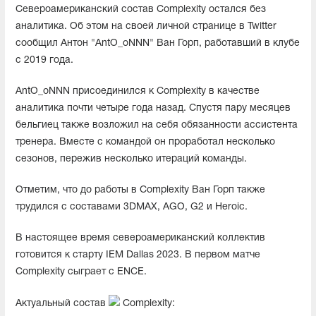
Североамериканский состав Complexity остался без
аналитика. Об этом на своей личной странице в Twitter
сообщил Антон "AntO_oNNN" Ван Горп, работавший в клубе
с 2019 года.
AntO_oNNN присоединился к Complexity в качестве
аналитика почти четыре года назад. Спустя пару месяцев
бельгиец также возложил на себя обязанности ассистента
тренера. Вместе с командой он проработал несколько
сезонов, пережив несколько итераций команды.
Отметим, что до работы в Complexity Ван Горп также
трудился с составами 3DMAX, AGO, G2 и Heroic.
В настоящее время североамериканский коллектив
готовится к старту IEM Dallas 2023. В первом матче
Complexity сыграет с ENCE.
Актуальный состав
Complexity: