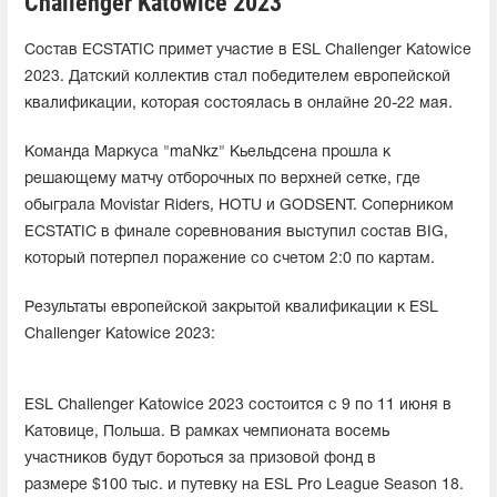
Challenger Katowice 2023
Состав ECSTATIC примет участие в ESL Challenger Katowice
2023. Датский коллектив стал победителем европейской
квалификации, которая состоялась в онлайне 20-22 мая.
Команда Маркуса "⁠maNkz⁠" Кьельдсена прошла к
решающему матчу отборочных по верхней сетке, где
обыграла Movistar Riders, HOTU и GODSENT. Соперником
ECSTATIC в финале соревнования выступил состав BIG,
который потерпел поражение со счетом 2:0 по картам.
Результаты европейской закрытой квалификации к ESL
Challenger Katowice 2023:
ESL Challenger Katowice 2023 состоится с 9 по 11 июня в
Катовице, Польша. В рамках чемпионата восемь
участников будут бороться за призовой фонд в
размере $100 тыс. и путевку на ESL Pro League Season 18.