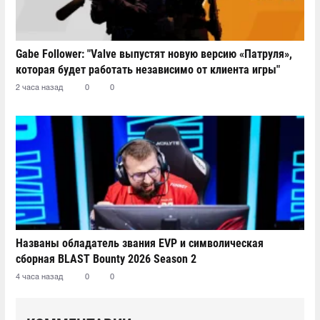
Gabe Follower: "Valve выпустят новую версию «Патруля»,
которая будет работать независимо от клиента игры"
2 часа назад
0
0
Названы обладатель звания EVP и символическая
сборная BLAST Bounty 2026 Season 2
4 часа назад
0
0