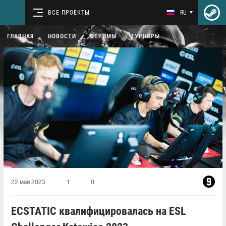
ВСЕ ПРОЕКТЫ
RU
ГЛАВНАЯ
НОВОСТИ
СТРИМЫ
ТУРНИРЫ
22 мая 2023
1
0
ECSTATIC квалифицировалась на ESL