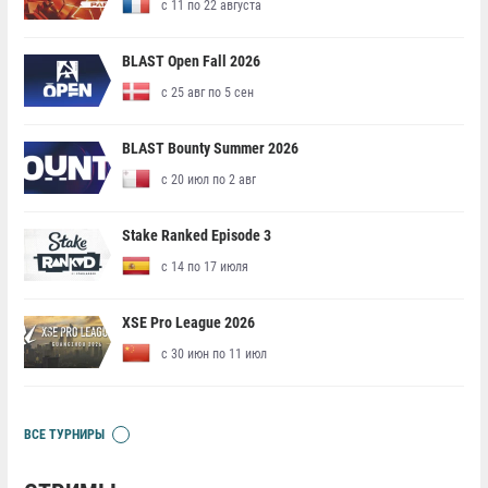
с 11 по 22 августа
BLAST Open Fall 2026
с 25 авг по 5 сен
BLAST Bounty Summer 2026
с 20 июл по 2 авг
Stake Ranked Episode 3
с 14 по 17 июля
XSE Pro League 2026
с 30 июн по 11 июл
ВСЕ ТУРНИРЫ