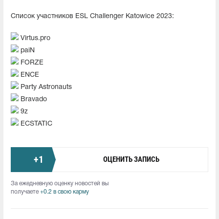
Список участников ESL Challenger Katowice 2023:
Virtus.pro
paiN
FORZE
ENCE
Party Astronauts
Bravado
9z
ECSTATIC
+
1
ОЦЕНИТЬ ЗАПИСЬ
За ежедневную оценку новостей вы
получаете
+0.2 в свою карму