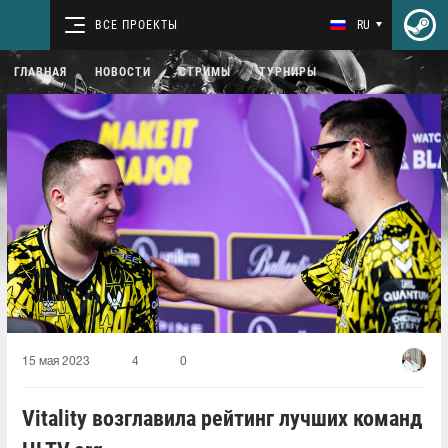
ВСЕ ПРОЕКТЫ
RU
ГЛАВНАЯ
НОВОСТИ
СТРИМЫ
ТУРНИРЫ
15 мая 2023
4
0
Vitality возглавила рейтинг лучших команд