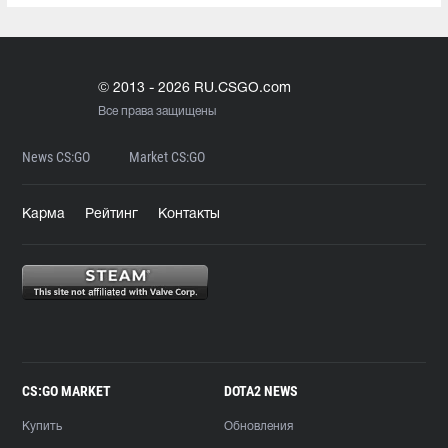
© 2013 - 2026 RU.CSGO.com
Все права защищены
News CS:GO
Market CS:GO
Карма
Рейтинг
Контакты
CS:GO MARKET
DOTA2 NEWS
Купить
Обновления