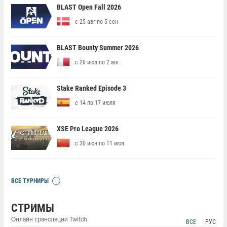
BLAST Open Fall 2026
с 25 авг по 5 сен
BLAST Bounty Summer 2026
с 20 июл по 2 авг
Stake Ranked Episode 3
с 14 по 17 июля
XSE Pro League 2026
с 30 июн по 11 июл
ВСЕ ТУРНИРЫ
СТРИМЫ
Онлайн трансляции Twitch
ВСЕ
РУС