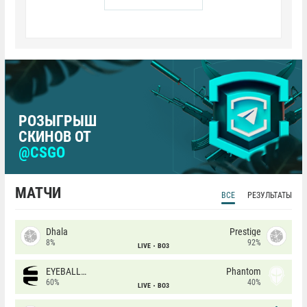
РОЗЫГРЫШ
СКИНОВ ОТ
@CSGO
МАТЧИ
ВСЕ
РЕЗУЛЬТАТЫ
Dhala
Prestige
8%
92%
LIVE
BO3
EYEBALLERS
Phantom
60%
40%
LIVE
BO3