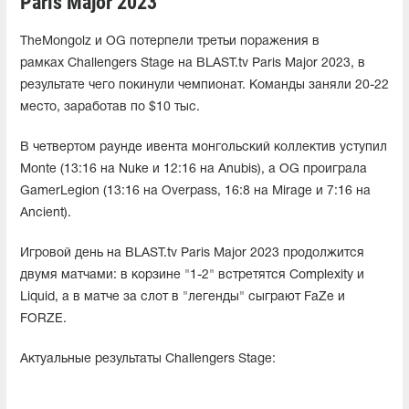
Paris Major 2023
TheMongolz и OG потерпели третьи поражения в
рамках Challengers Stage на BLAST.tv Paris Major 2023, в
результате чего покинули чемпионат. Команды заняли 20-22
место, заработав по $10 тыс.
В четвертом раунде ивента монгольский коллектив уступил
Monte (13:16 на Nuke и 12:16 на Anubis), а OG проиграла
GamerLegion (13:16 на Overpass, 16:8 на Mirage и 7:16 на
Ancient).
Игровой день на BLAST.tv Paris Major 2023 продолжится
двумя матчами: в корзине "1-2" встретятся Complexity и
Liquid, а в матче за слот в "легенды" сыграют FaZe и
FORZE.
Актуальные результаты Challengers Stage: