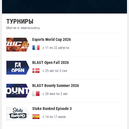
ТУРНИРЫ
Матчи и чемпионаты
Esports World Cup 2026
с 11 по 22 августа
BLAST Open Fall 2026
с 25 авг по 5 сен
BLAST Bounty Summer 2026
с 20 июл по 2 авг
Stake Ranked Episode 3
с 14 по 17 июля