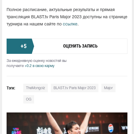
Полное расписание, актуальные результаты и прямая
трансляция BLAST.tv Paris Major 2023 доступны на странице
турнира на нашем сайте по
ссылке
.
+
5
ОЦЕНИТЬ ЗАПИСЬ
За ежедневную оценку новостей вы
получаете
+0.2 в свою карму
Тэги:
TheMongolz
BLAST.tv Paris Major 2023
Major
OG