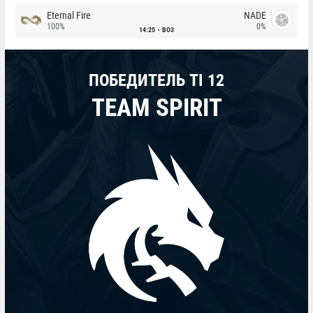
Eternal Fire
NADE
100%
0%
14:25
BO3
ПОБЕДИТЕЛЬ TI 12
TEAM SPIRIT