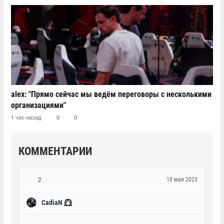
alex: "Прямо сейчас мы ведём переговоры с несколькими
организациями"
1 час назад
0
0
КОММЕНТАРИИ
10 мая 2023
2
CadiaN ⭕⃤