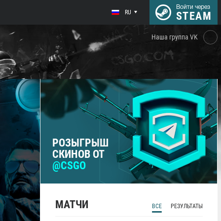
Войти через
RU
STEAM
Наша группа VK
РОЗЫГРЫШ
СКИНОВ ОТ
@CSGO
МАТЧИ
ВСЕ
РЕЗУЛЬТАТЫ