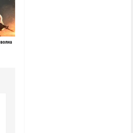
 волна