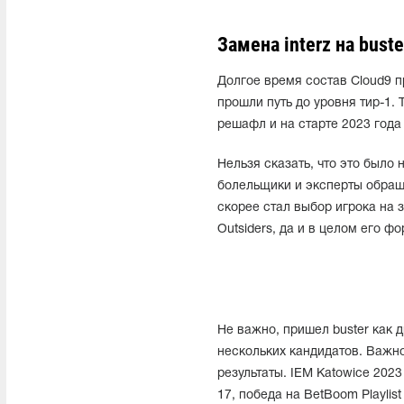
Замена interz на bus
Долгое время состав Cloud9 п
прошли путь до уровня тир-1. 
решафл и на старте 2023 года 
Нельзя сказать, что это было
болельщики и эксперты обращ
скорее стал выбор игрока на з
Outsiders, да и в целом его 
Не важно, пришел buster как 
нескольких кандидатов. Важно
результаты. IEM Katowice 202
17, победа на BetBoom Playlis