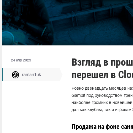
Взгляд в прош
24 апр 2023
перешел в Clo
raman1uk
Ровно двенадцать месяцев наз
Gambit под руководством трен
наиболее громких в новейшей 
дал как клубам, так и игрока
Продажа на фоне сан