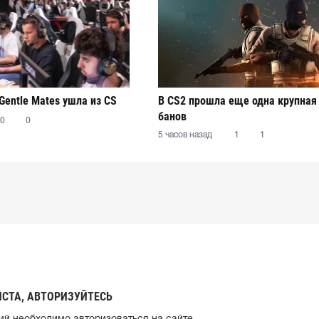
Gentle Mates ушла из CS
В CS2 прошла еще одна крупная
банов
0
0
5 часов назад
1
1
СТА, АВТОРИЗУЙТЕСЬ