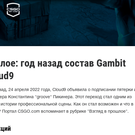
лое: год назад состав Gambit
ud9
ад, 24 апреля 2022 года, Cloud9 объявила о подписании пятерки 
ера Константина "groove" Пикинера. Этот переход стал одним из
истории профессиональной сцены. Как он стал возможен и что в 
м? Портал CSGO.com вспоминает в рубрике "Взгляд в прошлое".
кций