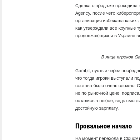
Сделка о продаже проходила в
Agency, после чего киберспор
организация избежала каких-л
как утверждали все крупные 
продолжающихся в Украине в
В лице игроков Ga
Gambit, пусть и через посредн
что тогда игроки выступали по
состава было очень сложно. C
не по рыночной цене, подписа
остались в плюсе, ведь смогл
достойную зарплату.
Провальное начало
На момент перехода в Cloud9 