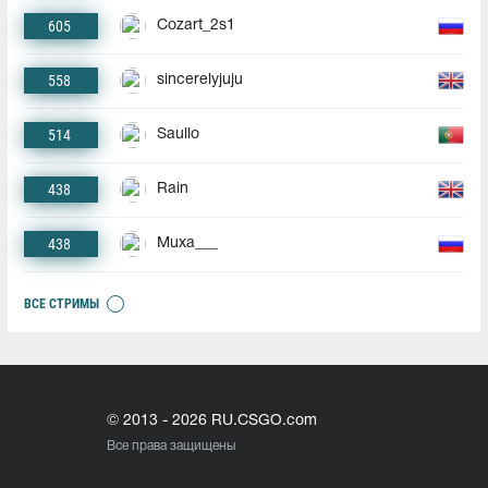
605
Cozart_2s1
558
sincerelyjuju
514
Saullo
438
Rain
438
Muxa___
ВСЕ СТРИМЫ
© 2013 - 2026 RU.CSGO.com
Все права защищены