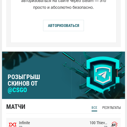
авторизоваться на сайте через Steam — это
просто и абсолютно безопасно.
АВТОРИЗОВАТЬСЯ
РОЗЫГРЫШ
СКИНОВ ОТ
@CSGO
МАТЧИ
ВСЕ
РЕЗУЛЬТАТЫ
Infinite
100 Thieves