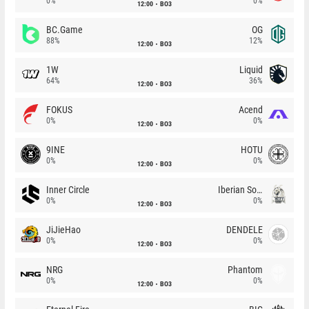
0%
0%
12:00
BO3
BC.Game
OG
88%
12%
12:00
BO3
1W
Liquid
64%
36%
12:00
BO3
FOKUS
Acend
0%
0%
12:00
BO3
9INE
HOTU
0%
0%
12:00
BO3
Inner Circle
Iberian Soul
0%
0%
12:00
BO3
JiJieHao
DENDELE
0%
0%
12:00
BO3
NRG
Phantom
0%
0%
12:00
BO3