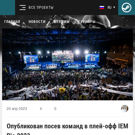
ВСЕ ПРОЕКТЫ
RU
ГЛАВНАЯ
НОВОСТИ
СТРИМЫ
ТУРНИРЫ
20 апр 2023
4
0
Опубликован посев команд в плей-офф IEM