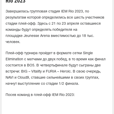
Rio 2023
Завершилась групповая стадия IEM Rio 2023, по
результатам которой определились все шесть участников
стадии плей-офф. Здесь с 21 по 23 апреля оставшиеся
команды будут определять победителя на
площадке Jeunesse Arena вместимостью до 18 тыс.
человек.
Плей-офф турнира пройдет в формате сетки Single
Elimination с матчами до двух побед, в то время как финал
состоится в BO5. В четвертьфинале будут сыграны две
встречи: BIG – Vitality и FURIA – Heroic. В свою очередь,
NAVI и Cloud9, ставшие сильнейшими в своих группах,
начнут выступление со стадии 1/2 финала.
Посев команд в плей-офф IEM Rio 2023: