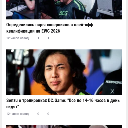
Определились пары соперников в плей-офф
квалификации на EWC 2026
12 часов назад
1
1
Senzu о тренировках BC.Game: "Все по 14-16 часов в день
сидят"
12 часов назад
0
0