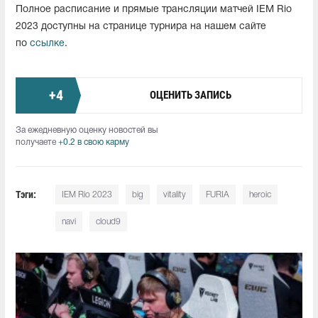
Полное расписание и прямые трансляции матчей IEM Rio
2023 доступны на странице турнира на нашем сайте
по
ссылке
.
+
4
ОЦЕНИТЬ ЗАПИСЬ
За ежедневную оценку новостей вы
получаете
+0.2 в свою карму
Тэги:
IEM Rio 2023
big
vitality
FURIA
heroic
navi
cloud9