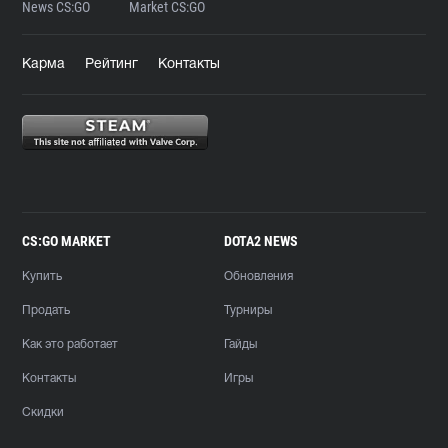
News CS:GO
Market CS:GO
Карма
Рейтинг
Контакты
CS:GO MARKET
DOTA2 NEWS
Купить
Обновления
Продать
Турниры
Как это работает
Гайды
Контакты
Игры
Скидки