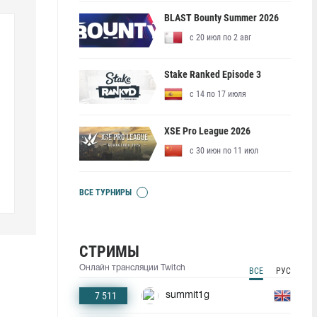
BLAST Bounty Summer 2026
с 20 июл по 2 авг
Stake Ranked Episode 3
с 14 по 17 июля
XSE Pro League 2026
с 30 июн по 11 июл
ВСЕ ТУРНИРЫ
СТРИМЫ
Онлайн трансляции Twitch
ВСЕ
РУС
7 511
summit1g