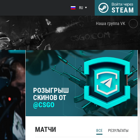
Войти через
RU
STEAM
Наша группа VK
РОЗЫГРЫШ
СКИНОВ ОТ
@CSGO
МАТЧИ
ВСЕ
РЕЗУЛЬТАТЫ