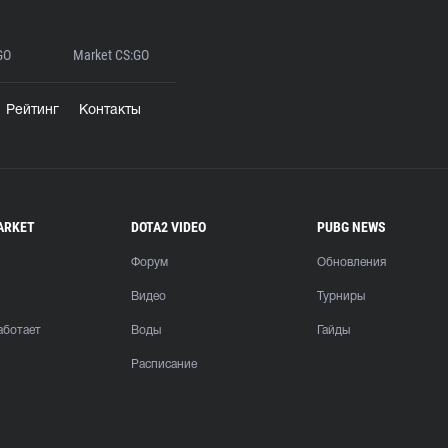
GO
Market CS:GO
Рейтинг
Контакты
ARKET
DOTA2 VIDEO
PUBG NEWS
Форум
Обновления
Видео
Турниры
аботает
Воды
Гайды
Расписание