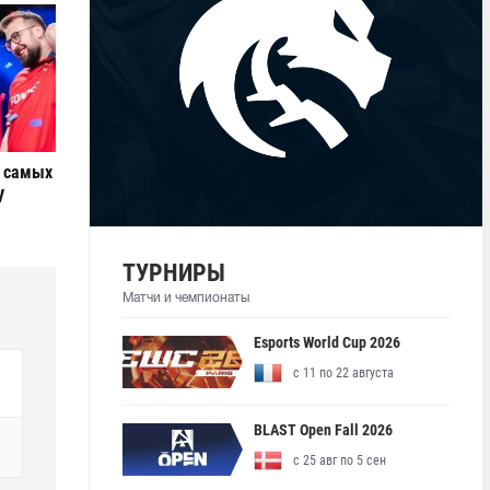
е самых
V
ТУРНИРЫ
Матчи и чемпионаты
Esports World Cup 2026
с 11 по 22 августа
BLAST Open Fall 2026
с 25 авг по 5 сен