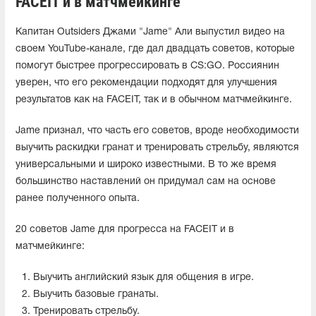
FACEIT и в матчмейкинге
Капитан Outsiders Джами "Jame" Али выпустил видео на
своем YouTube-канале, где дал двадцать советов, которые
помогут быстрее прогрессировать в CS:GO. Россиянин
уверен, что его рекомендации подходят для улучшения
результатов как на FACEIT, так и в обычном матчмейкинге.
Jame признал, что часть его советов, вроде необходимости
выучить раскидки гранат и тренировать стрельбу, являются
универсальными и широко известными. В то же время
большинство наставлений он придумал сам на основе
ранее полученного опыта.
20 советов Jame для прогресса на FACEIT и в
матчмейкинге:
Выучить английский язык для общения в игре.
Выучить базовые гранаты.
Тренировать стрельбу.