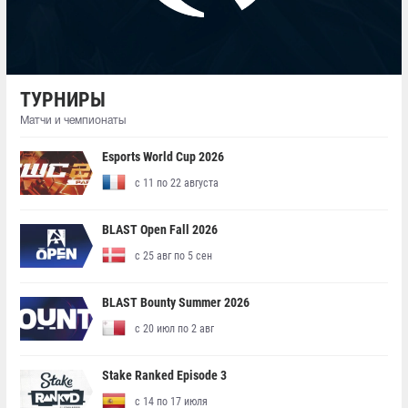
ТУРНИРЫ
Матчи и чемпионаты
Esports World Cup 2026
с 11 по 22 августа
BLAST Open Fall 2026
с 25 авг по 5 сен
BLAST Bounty Summer 2026
с 20 июл по 2 авг
Stake Ranked Episode 3
с 14 по 17 июля