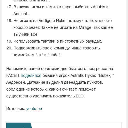
а также брать AWP.
В случае игры с кем-то в паре, выбирать Anubis и
Ancient.
Не играть на Vertigo и Nuke, потому что их мало кто
хорошо знает. Также не играть на Mirage, так как ее
выучили все.
Использовать тактики в пистолетных раундах.
Поддерживать свою команду, чаще говорить
тиммейтам "нт" и "найс".
Напомним, ранее советами для быстрого прогресса на
FACEIT
поделился
бывший игрок Astralis Лукас "Bubzkji"
Андресен. Датчанин выделил двенадцать пунктов,
соблюдение которых, как он считает, поможет
существенно увеличить показатель ELO.
Источник:
youtu.be