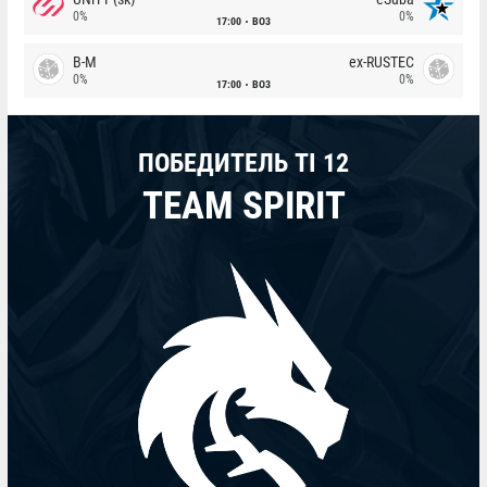
0%
0%
17:00
BO3
B-M
ex-RUSTEC
0%
0%
17:00
BO3
ПОБЕДИТЕЛЬ TI 12
TEAM SPIRIT