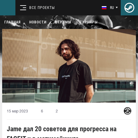
ВСЕ ПРОЕКТЫ
RU
ГЛАВНАЯ
НОВОСТИ
СТРИМЫ
ТУРНИРЫ
15 мар 2023
6
2
Jame дал 20 советов для прогресса на