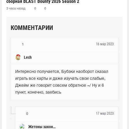
сборная BLAST Bounty 2026 Season 2
3 часа назад
0
0
КОММЕНТАРИИ
16 мар 2023
1
Lech
Интересно получается, Бубзки наоборот сказал 
играть все карты и даже изучать свои слабые, 
Джейм же говорит совсем обратное =/ Ну и 6 
пункт, конечно, заебись
17 мар 2023
0
Жетоны закончили