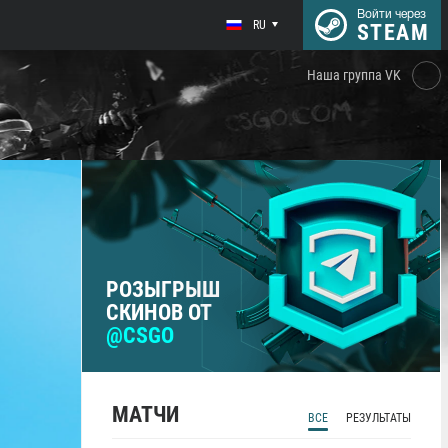
Войти через
RU
STEAM
Наша группа VK
РОЗЫГРЫШ
СКИНОВ ОТ
@CSGO
МАТЧИ
ВСЕ
РЕЗУЛЬТАТЫ