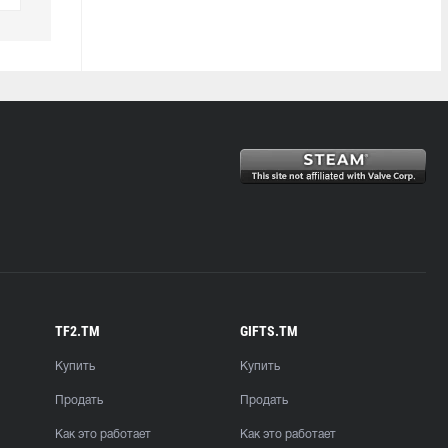
TF2.TM
GIFTS.TM
Купить
Купить
Продать
Продать
Как это работает
Как это работает