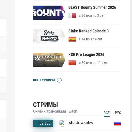
BLAST Bounty Summer 2026
с 20 июл по 2 авг
Stake Ranked Episode 3
с 14 по 17 июля
XSE Pro League 2026
с 30 июн по 11 июл
ВСЕ ТУРНИРЫ
СТРИМЫ
Онлайн трансляции Twitch
ВСЕ
РУС
39 683
shadowkekw