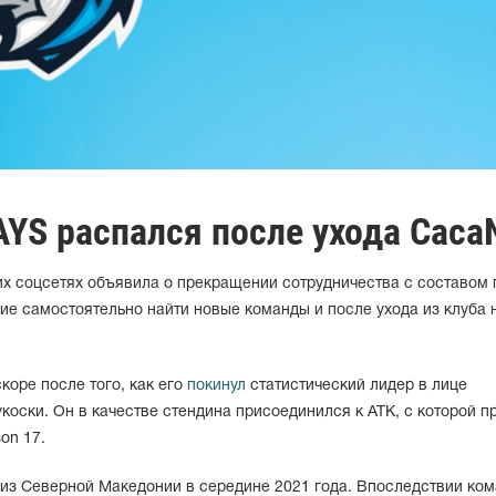
YS распался после ухода CacaN
х соцсетях объявила о прекращении сотрудничества с составом 
е самостоятельно найти новые команды и после ухода из клуба н
оре после того, как его
покинул
статистический лидер в лице
коски. Он в качестве стендина присоединился к ATK, с которой п
on 17.
из Северной Македонии в середине 2021 года. Впоследствии ко