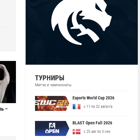
k
ТУРНИРЫ
Матчи и чемпионаты
Esports World Cup 2026
с 11 по 22 августа
ль –
BLAST Open Fall 2026
с 25 авг по 5 сен