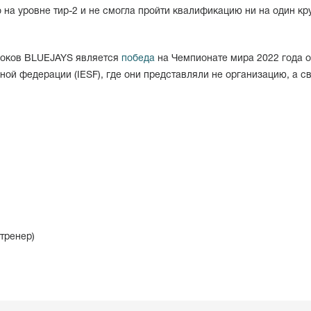
на уровне тир-2 и не смогла пройти квалификацию ни на один кр
роков BLUEJAYS является
победа
на Чемпионате мира 2022 года о
ой федерации (IESF), где они представляли не организацию, а с
тренер)