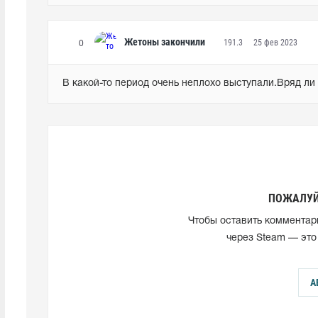
Жетоны закончили
191.3
25 фев 2023
0
В какой-то период очень неплохо выступали.Вряд л
ПОЖАЛУЙ
Чтобы оставить комментар
через Steam — это
А