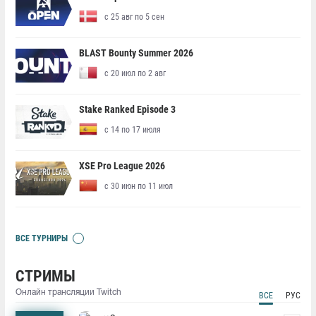
с 25 авг по 5 сен
BLAST Bounty Summer 2026
с 20 июл по 2 авг
Stake Ranked Episode 3
с 14 по 17 июля
XSE Pro League 2026
с 30 июн по 11 июл
ВСЕ ТУРНИРЫ
СТРИМЫ
Онлайн трансляции Twitch
ВСЕ
РУС