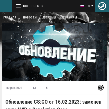
ВСЕ ПРОЕКТЫ
RU
ГЛАВНАЯ
НОВОСТИ
СТРИМЫ
ТУРНИРЫ
16 фев 2023
13
5
Обновление CS:GO от 16.02.2023: заменен