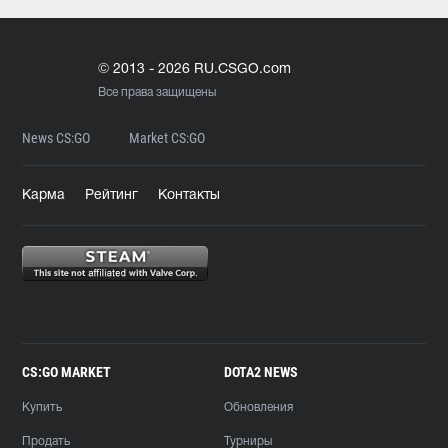
© 2013 - 2026 RU.CSGO.com
Все права защищены
News CS:GO
Market CS:GO
Карма
Рейтинг
Контакты
CS:GO MARKET
DOTA2 NEWS
Купить
Обновления
Продать
Турниры