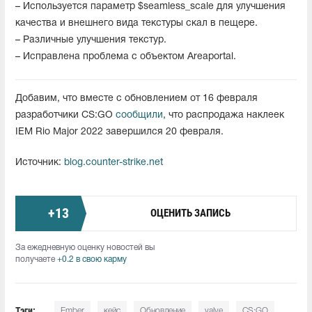
– Используется параметр $seamless_scale для улучшения
качества и внешнего вида текстуры скал в пещере.
– Различные улучшения текстур.
– Исправлена проблема с объектом Areaportal.
Добавим, что вместе с обновлением от 16 февраля
разработчики CS:GO
сообщили
, что распродажа наклеек
IEM Rio Major 2022 завершился 20 февраля.
Источник:
blog.counter-strike.net
+
13
ОЦЕНИТЬ ЗАПИСЬ
За ежедневную оценку новостей вы
получаете
+0.2 в свою карму
Тэги:
Ember
кейс
Обновление
valve
CS:GO