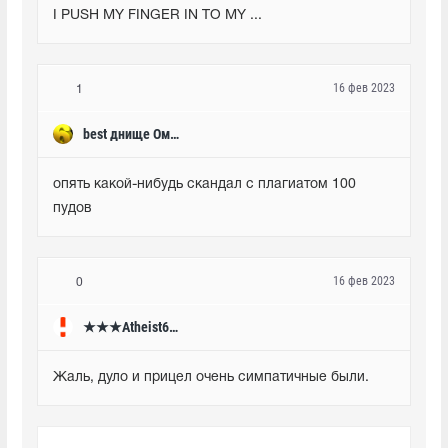
I PUSH MY FINGER IN TO MY ...
16 фев 2023
1
best днище Омска
опять какой-нибудь скандал с плагиатом 100 
пудов
16 фев 2023
0
★★★Atheist666★★★
Жаль, дуло и прицел очень симпатичные были.