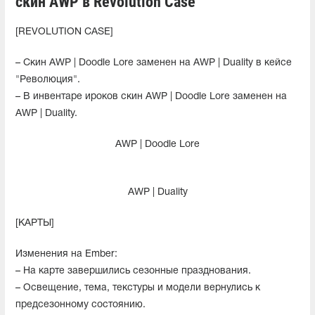
скин AWP в Revolution Case
[REVOLUTION CASE]
– Скин AWP | Doodle Lore заменен на AWP | Duality в кейсе
"Революция".
– В инвентаре ироков скин AWP | Doodle Lore заменен на
AWP | Duality.
AWP | Doodle Lore
AWP | Duality
[КАРТЫ]
Изменения на Ember:
– На карте завершились сезонные празднования.
– Освещение, тема, текстуры и модели вернулись к
предсезонному состоянию.