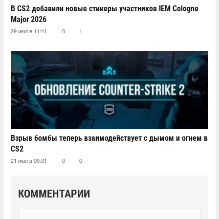
В CS2 добавили новые стикеры участников IEM Cologne
Major 2026
29 июл в 11:41
0
1
Взрыв бомбы теперь взаимодействует с дымом и огнем в
CS2
21 июл в 09:31
0
0
КОММЕНТАРИИ