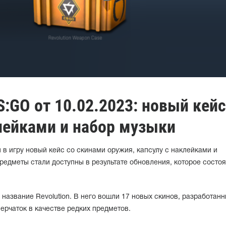
:GO от 10.02.2023: новый кейс
лейками и набор музыки
в игру новый кейс со скинами оружия, капсулу с наклейками и
редметы стали доступны в результате обновления, которое состоя
название Revolution. В него вошли 17 новых скинов, разработан
ерчаток в качестве редких предметов.