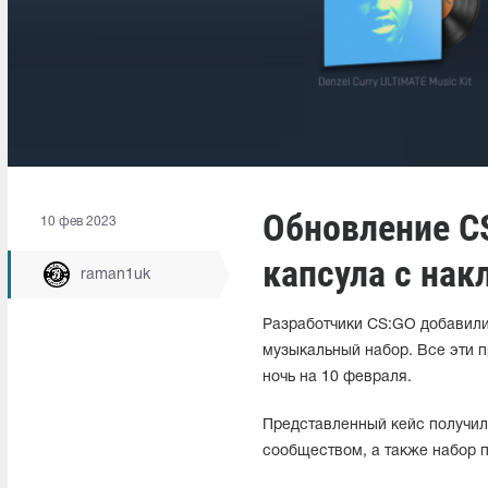
Обновление CS
10 фев 2023
капсула с нак
raman1uk
Разработчики CS:GO добавили 
музыкальный набор. Все эти п
ночь на 10 февраля.
Представленный кейс получил 
сообществом, а также набор п