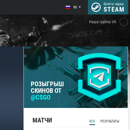
Войти через
RU
STEAM
Наша группа VK
РОЗЫГРЫШ
СКИНОВ ОТ
@CSGO
МАТЧИ
ВСЕ
РЕЗУЛЬТАТЫ