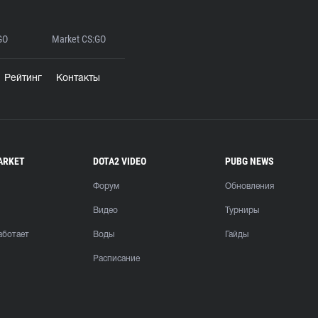
GO
Market CS:GO
Рейтинг
Контакты
ARKET
DOTA2 VIDEO
PUBG NEWS
Форум
Обновления
Видео
Турниры
аботает
Воды
Гайды
Расписание