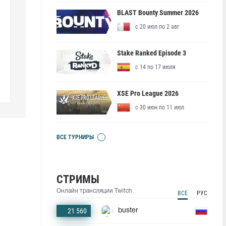
BLAST Bounty Summer 2026
с 20 июл по 2 авг
Stake Ranked Episode 3
с 14 по 17 июля
XSE Pro League 2026
с 30 июн по 11 июл
ВСЕ ТУРНИРЫ
СТРИМЫ
Онлайн трансляции Twitch
ВСЕ
РУС
21 560
buster