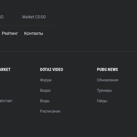
GO
Market CS:GO
Рейтинг
Контакты
ARKET
DOTA2 VIDEO
PUBG NEWS
Форум
Обновления
Видео
Турниры
аботает
Воды
Гайды
Расписание