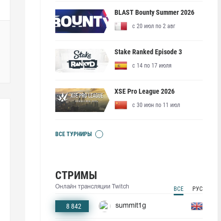
BLAST Bounty Summer 2026
с 20 июл по 2 авг
Stake Ranked Episode 3
с 14 по 17 июля
XSE Pro League 2026
с 30 июн по 11 июл
ВСЕ ТУРНИРЫ
СТРИМЫ
Онлайн трансляции Twitch
ВСЕ
РУС
8 842
summit1g