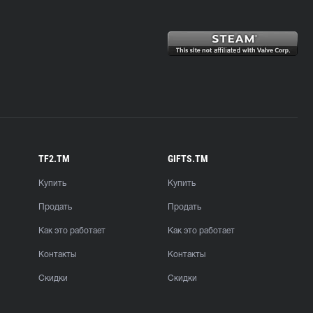
TF2.TM
GIFTS.TM
Купить
Купить
Продать
Продать
Как это работает
Как это работает
Контакты
Контакты
Скидки
Скидки