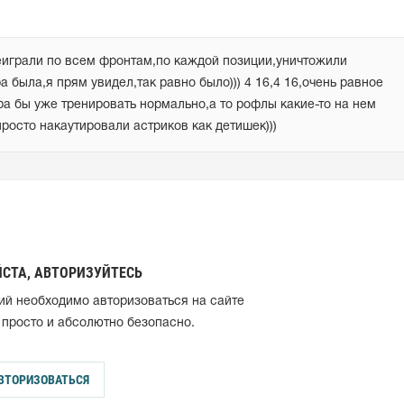
реиграли по всем фронтам,по каждой позиции,уничтожили 
 была,я прям увидел,так равно было))) 4 16,4 16,очень равное 
а бы уже тренировать нормально,а то рофлы какие-то на нем 
росто накаутировали астриков как детишек)))
СТА, АВТОРИЗУЙТЕСЬ
ий необходимо авторизоваться на сайте
 просто и абсолютно безопасно.
ВТОРИЗОВАТЬСЯ