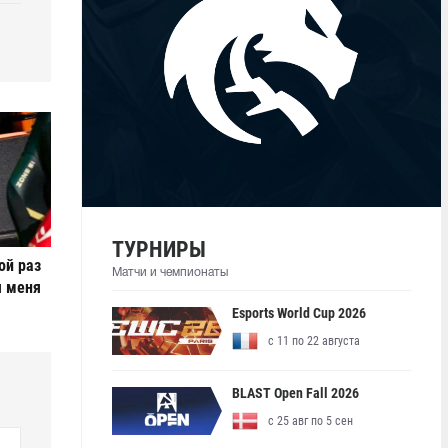
ТУРНИРЫ
ой раз
Матчи и чемпионаты
я меня
Esports World Cup 2026
с 11 по 22 августа
BLAST Open Fall 2026
с 25 авг по 5 сен