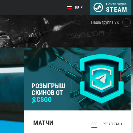
Войти через
RU
STEAM
Наша группа VK
РОЗЫГРЫШ
СКИНОВ ОТ
@CSGO
МАТЧИ
ВСЕ
РЕЗУЛЬТАТЫ