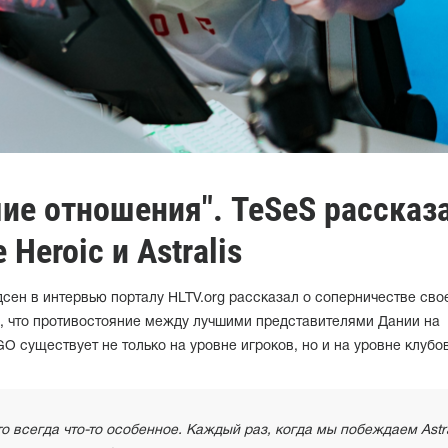
шие отношения". TeSeS рассказ
Heroic и Astralis
дсен в интервью порталу HLTV.org рассказал о соперничестве сво
ал, что противостояние между лучшими представителями Дании на
 существует не только на уровне игроков, но и на уровне клубов
это всегда что-то особенное. Каждый раз, когда мы побеждаем Astra