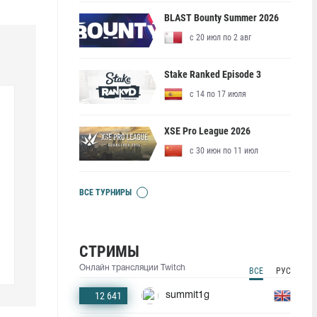
BLAST Bounty Summer 2026
с 20 июл по 2 авг
Stake Ranked Episode 3
с 14 по 17 июля
XSE Pro League 2026
с 30 июн по 11 июл
ВСЕ ТУРНИРЫ
СТРИМЫ
Онлайн трансляции Twitch
ВСЕ
РУС
12 641
summit1g