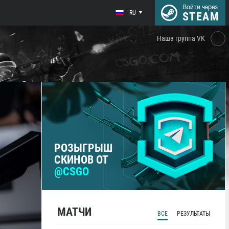
Войти через
RU
STEAM
Наша группа VK
РОЗЫГРЫШ
СКИНОВ ОТ
@CSGO
МАТЧИ
ВСЕ
РЕЗУЛЬТАТЫ