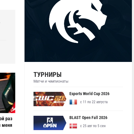
р
ТУРНИРЫ
Матчи и чемпионаты
Esports World Cup 2026
с 11 по 22 августа
BLAST Open Fall 2026
ой раз
я меня
с 25 авг по 5 сен