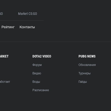
GO
Market CS:GO
Рейтинг
Контакты
ARKET
DOTA2 VIDEO
PUBG NEWS
Форум
Обновления
Видео
Турниры
аботает
Воды
Гайды
Расписание