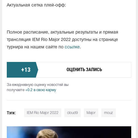
Актуальная сетка плей-офф:
Полное расписание, актуальные результаты и прямая
трансляция IEM Rio Major 2022 доступны на странице
турнира на нашем сайте по
ссылке
.
+
13
ОЦЕНИТЬ ЗАПИСЬ
За ежедневную оценку новостей вы
получаете
+0.2 в свою карму
Тэги:
IEM Rio Major 2022
cloud9
Major
mouz