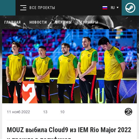
ВСЕ ПРОЕКТЫ
RU
ГЛАВНАЯ
НОВОСТИ
СТРИМЫ
ТУРНИРЫ
11 нояб 2022
13
10
MOUZ выбила Cloud9 из IEM Rio Major 2022