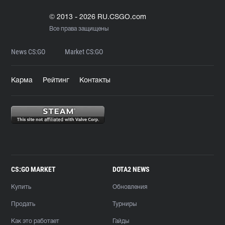
© 2013 - 2026 RU.CSGO.com
Все права защищены
News CS:GO
Market CS:GO
Карма
Рейтинг
Контакты
CS:GO MARKET
DOTA2 NEWS
Купить
Обновления
Продать
Турниры
Как это работает
Гайды