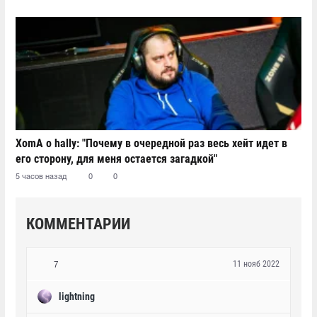
XomA о hally: "Почему в очередной раз весь хейт идет в
его сторону, для меня остается загадкой"
5 часов назад
0
0
КОММЕНТАРИИ
11 нояб 2022
7
lightning