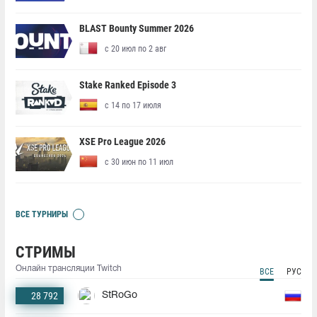
BLAST Bounty Summer 2026
с 20 июл по 2 авг
Stake Ranked Episode 3
с 14 по 17 июля
XSE Pro League 2026
с 30 июн по 11 июл
ВСЕ ТУРНИРЫ
СТРИМЫ
Онлайн трансляции Twitch
ВСЕ
РУС
28 792
StRoGo