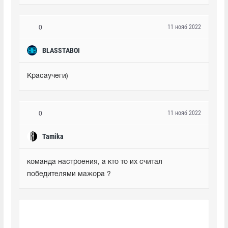
11 нояб 2022
0
BLASSTABOI
Красаучеги)
11 нояб 2022
0
Tamika
команда настроения, а кто то их считал 
победителями мажора ?