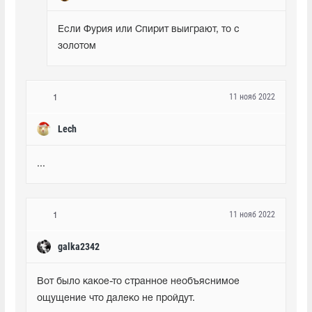
Если Фурия или Спирит выиграют, то с 
золотом
11 нояб 2022
1
Lech
...
11 нояб 2022
1
galka2342
Вот было какое-то странное необъяснимое 
ощущение что далеко не пройдут.