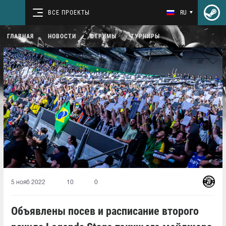
ВСЕ ПРОЕКТЫ
RU
ГЛАВНАЯ
НОВОСТИ
СТРИМЫ
ТУРНИРЫ
5 нояб 2022
10
0
Объявлены посев и расписание второго