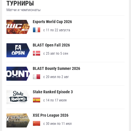
ТУРНИРЫ
Матчи и чемпионаты
Esports World Cup 2026
с 11 по 22 августа
BLAST Open Fall 2026
с 25 авг по 5 сен
BLAST Bounty Summer 2026
с 20 июл по 2 авг
Stake Ranked Episode 3
с 14 по 17 июля
XSE Pro League 2026
с 30 июн по 11 июл