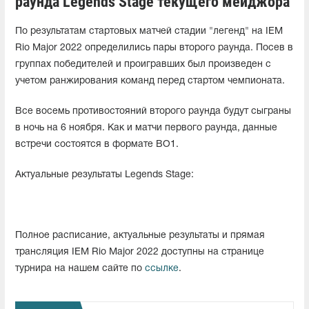
раунда Legends Stage текущего мейджора
По результатам стартовых матчей стадии "легенд" на IEM
Rio Major 2022 определились пары второго раунда. Посев в
группах победителей и проигравших был произведен с
учетом ранжирования команд перед стартом чемпионата.
Все восемь противостояний второго раунда будут сыграны
в ночь на 6 ноября. Как и матчи первого раунда, данные
встречи состоятся в формате BO1.
Актуальные результаты Legends Stage:
Полное расписание, актуальные результаты и прямая
трансляция IEM Rio Major 2022 доступны на странице
турнира на нашем сайте по
ссылке
.