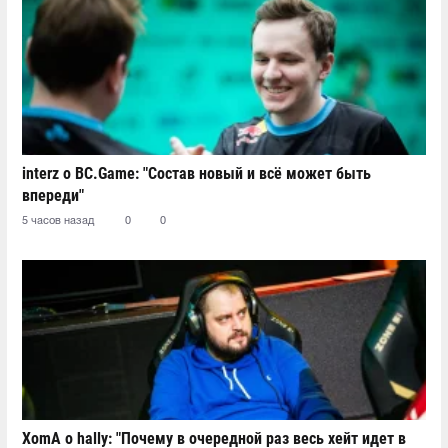
interz о BC.Game: "Состав новый и всё может быть
впереди"
5 часов назад
0
0
XomA о hally: "Почему в очередной раз весь хейт идет в