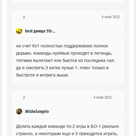
4 нояб 2022
2
best днище 55region
на счет бо1 полностью поддерживаю полное 
дерьмо. команды нулёвые проходят в легенды, 
топчики вылетают или бьются из последних сил. 
да и смотреть 3 катки лучше 1. плюс только в 
быстроте и интрига выше.
4 нояб 2022
2
Michelangelo
Делать каждой команде по 2 игры в БО-1 реально 
странно, а некоторым еще и 3 приходится играть, 