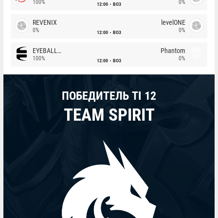
100%
0%
12:00
BO3
REVENIX
levelONE
0%
0%
12:00
BO3
EYEBALLERS
Phantom
100%
0%
12:00
BO3
ПОБЕДИТЕЛЬ TI 12
TEAM SPIRIT