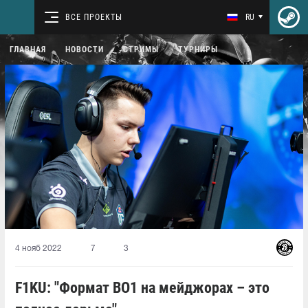
ВСЕ ПРОЕКТЫ
RU
ГЛАВНАЯ
НОВОСТИ
СТРИМЫ
ТУРНИРЫ
4 нояб 2022
7
3
F1KU: "Формат BO1 на мейджорах – это