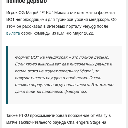
полное дерьмо"
Игрок OG Мацей "F1KU" Миклас считает матчи формата
BO1 неподходящими для турниров уровня мейджора. Об
этом он рассказал в интервью порталу Pley.gg после
вылета
своей команды из IEM Rio Major 2022.
Формат BO1 на мейджорах – это полное дерьмо.
Если кто-то выигрывает два пистолетных раунда и
после этого не отдает сопернику "форс", то
получает шесть раундов в свой актив. Очень
сложно вернуться в игру после такого. Это тяжело
даже если ты являешься фаворитом.
Также F1KU прокомментировал поражение от Vitality в
матче заключительного раунда Challengers Stage на