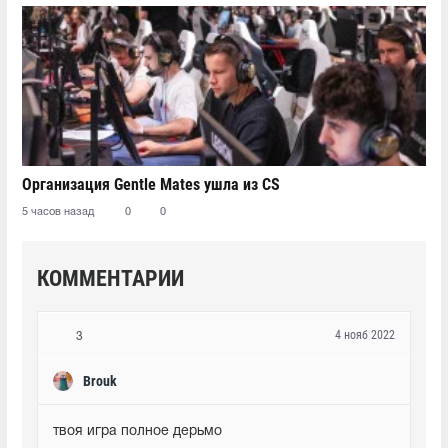
Организация Gentle Mates ушла из CS
5 часов назад
0
0
КОММЕНТАРИИ
4 нояб 2022
3
Brouk
твоя игра полное дерьмо