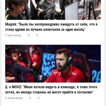
Magisk: "Было бы несправедливо ожидать от себя, что я
стану одним из лучших капитанов за один месяц"
3 часа назад
0
0
jL о MOUZ: "Меня хотели видеть в команде, я тоже этого
хотел, но иногда стороны не могут прийти к согласию"
5 часов назад
0
0