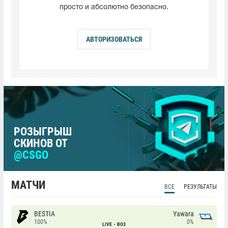
просто и абсолютно безопасно.
АВТОРИЗОВАТЬСЯ
РОЗЫГРЫШ
СКИНОВ ОТ
@CSGO
МАТЧИ
ВСЕ
РЕЗУЛЬТАТЫ
BESTIA
Yawara
100%
0%
LIVE
BO3