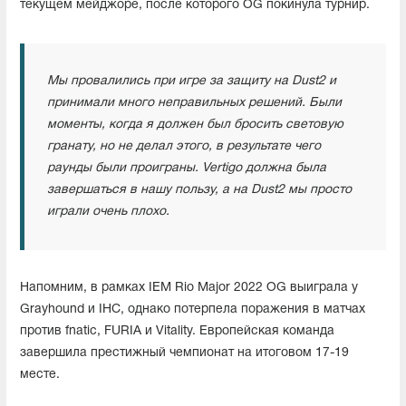
текущем мейджоре, после которого OG покинула турнир.
Мы провалились при игре за защиту на Dust2 и
принимали много неправильных решений. Были
моменты, когда я должен был бросить световую
гранату, но не делал этого, в результате чего
раунды были проиграны. Vertigo должна была
завершаться в нашу пользу, а на Dust2 мы просто
играли очень плохо.
Напомним, в рамках IEM Rio Major 2022 OG выиграла у
Grayhound и IHC, однако потерпела поражения в матчах
против fnatic, FURIA и Vitality. Европейская команда
завершила престижный чемпионат на итоговом 17-19
месте.