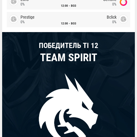
0%
0%
12:00
BO3
Prestige
Bclick
0%
0%
12:00
BO3
ПОБЕДИТЕЛЬ TI 12
TEAM SPIRIT