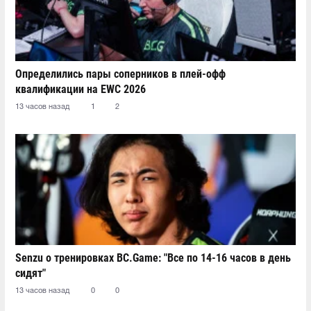
Определились пары соперников в плей-офф
квалификации на EWC 2026
13 часов назад
1
2
Senzu о тренировках BC.Game: "Все по 14-16 часов в день
сидят"
13 часов назад
0
0