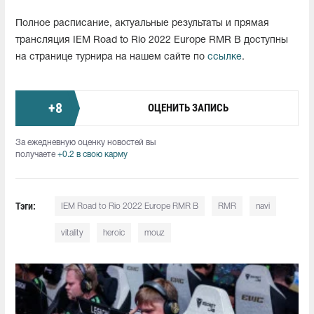
Полное расписание, актуальные результаты и прямая
трансляция IEM Road to Rio 2022 Europe RMR B доступны
на странице турнира на нашем сайте по
ссылке
.
+
8
ОЦЕНИТЬ ЗАПИСЬ
За ежедневную оценку новостей вы
получаете
+0.2 в свою карму
Тэги:
IEM Road to Rio 2022 Europe RMR B
RMR
navi
vitality
heroic
mouz