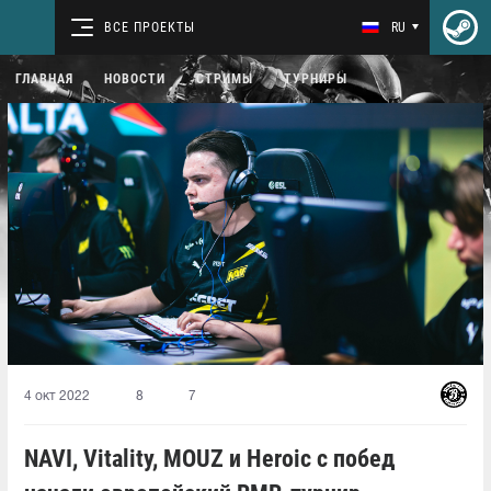
ВСЕ ПРОЕКТЫ
RU
ГЛАВНАЯ
НОВОСТИ
СТРИМЫ
ТУРНИРЫ
4 окт 2022
8
7
NAVI, Vitality, MOUZ и Heroic с побед