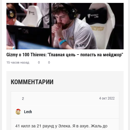
Gizmy о 100 Thieves: "Главная цель – попасть на мейджор"
15 часов назад
0
0
КОММЕНТАРИИ
4 окт 2022
2
Lech
41 килл за 21 раунд у Элека. Я в ахуе. Жаль до 