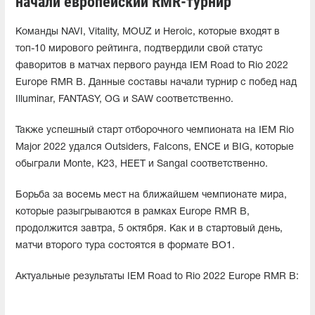
начали европейский RMR-турнир
Команды NAVI, Vitality, MOUZ и Heroic, которые входят в
топ-10 мирового рейтинга, подтвердили свой статус
фаворитов в матчах первого раунда IEM Road to Rio 2022
Europe RMR B. Данные составы начали турнир с побед над
Illuminar, FANTASY, OG и SAW соответственно.
Также успешный старт отборочного чемпионата на IEM Rio
Major 2022 удался Outsiders, Falcons, ENCE и BIG, которые
обыграли Monte, K23, HEET и Sangal соответственно.
Борьба за восемь мест на ближайшем чемпионате мира,
которые разыгрываются в рамках Europe RMR B,
продолжится завтра, 5 октября. Как и в стартовый день,
матчи второго тура состоятся в формате BO1.
Актуальные результаты IEM Road to Rio 2022 Europe RMR B: