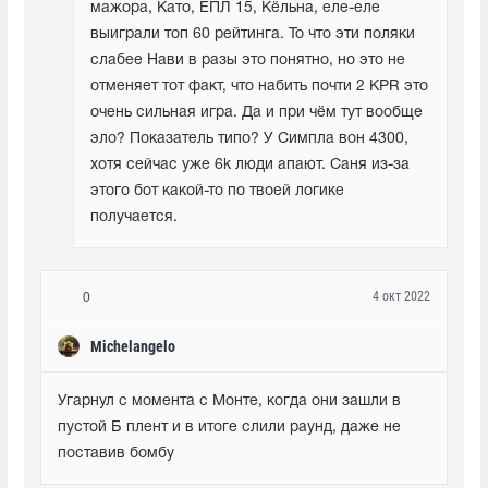
мажора, Като, ЕПЛ 15, Кёльна, еле-еле 
выиграли топ 60 рейтинга. То что эти поляки 
слабее Нави в разы это понятно, но это не 
отменяет тот факт, что набить почти 2 KPR это 
очень сильная игра. Да и при чём тут вообще 
эло? Показатель типо? У Симпла вон 4300, 
хотя сейчас уже 6k люди апают. Саня из-за 
этого бот какой-то по твоей логике 
получается.
4 окт 2022
0
Michelangelo
Угарнул с момента с Монте, когда они зашли в 
пустой Б плент и в итоге слили раунд, даже не 
поставив бомбу