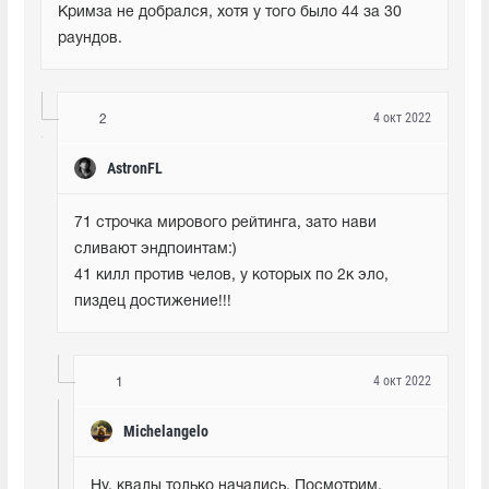
Кримза не добрался, хотя у того было 44 за 30 
раундов.
4 окт 2022
2
AstronFL
71 строчка мирового рейтинга, зато нави 
сливают эндпоинтам:)

41 килл против челов, у которых по 2к эло, 
пиздец достижение!!!
4 окт 2022
1
Michelangelo
Ну, квалы только начались. Посмотрим, 