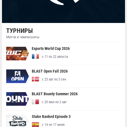
ТУРНИРЫ
Матчи и чемпионаты
Esports World Cup 2026
с 11 по 22 августа
BLAST Open Fall 2026
с 25 авг по 5 сен
BLAST Bounty Summer 2026
с 20 июл по 2 авг
Stake Ranked Episode 3
с 14 по 17 июля