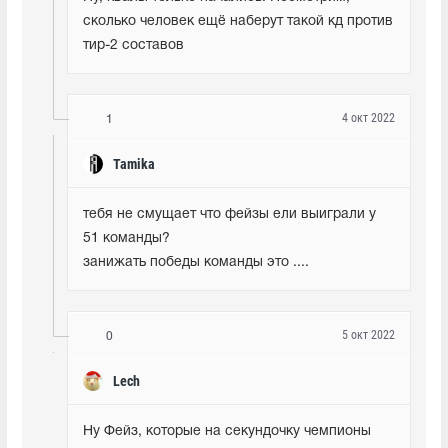
сколько человек ещё наберут такой кд против 
тир-2 составов
4 окт 2022
1
Tamika
тебя не смущает что фейзы ели выиграли у 
51 команды?

занижать победы команды это ....
5 окт 2022
0
Lech
Ну Фейз, которые на секундочку чемпионы 