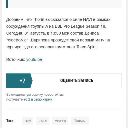
Добавим, что Thorin высказался о силе NAVI в рамках
обсуждения группы A на ESL Pro League Season 16.
Сегодня, 31 августа, в 13:30 мск состав Дениса
"electroNic" Шарипова проведет свой первый матч на
турнире, где его соперником станет Team Spirit.
Источник:
youtu.be
+
7
ОЦЕНИТЬ ЗАПИСЬ
За ежедневную оценку новостей вы
получаете
+0.2 в свою карму
Тэги:
navi
thorin
мнение
Подкаст