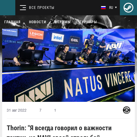
ВСЕ ПРОЕКТЫ
RU
ГЛАВНАЯ
НОВОСТИ
СТРИМЫ
ТУРНИРЫ
31 авг 2022
7
1
Thorin: "Я всегда говорил о важности