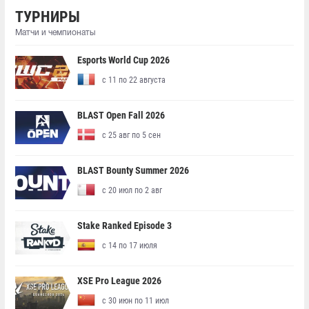
ТУРНИРЫ
Матчи и чемпионаты
Esports World Cup 2026
с 11 по 22 августа
BLAST Open Fall 2026
с 25 авг по 5 сен
BLAST Bounty Summer 2026
с 20 июл по 2 авг
Stake Ranked Episode 3
с 14 по 17 июля
XSE Pro League 2026
с 30 июн по 11 июл