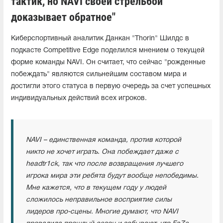
тактик, но NAVI своей стрельбой
доказывает обратное"
Киберспортивный аналитик Данкан "Thorin" Шилдс в
подкасте Competitive Edge поделился мнением о текущей
форме команды NAVI. Он считает, что сейчас "рожденные
побеждать" являются сильнейшим составом мира и
достигли этого статуса в первую очередь за счет успешных
индивидуальных действий всех игроков.
NAVI – единственная команда, против которой
никто не хочет играть. Она побеждает даже с
headtr1ck, так что после возвращения лучшего
игрока мира эти ребята будут вообще непобедимы.
Мне кажется, что в текущем году у людей
сложилось неправильное восприятие силы
лидеров про-сцены. Многие думают, что NAVI