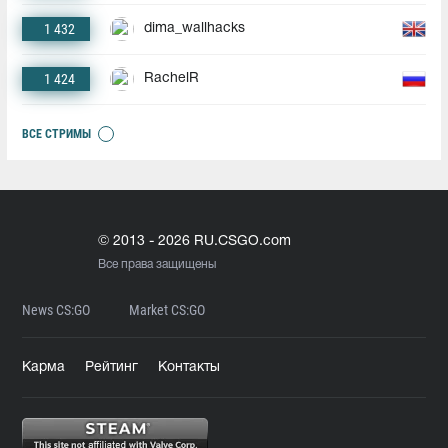
1 432
dima_wallhacks
1 424
RachelR
ВСЕ СТРИМЫ
© 2013 - 2026 RU.CSGO.com
Все права защищены
News CS:GO
Market CS:GO
Карма
Рейтинг
Контакты