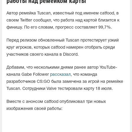
работы над ремейком карты
Автор ремейка Tuscan, известный под именем catfood, в
своем Twitter сообщил, что работа над картой близится к
финишу. По его словам, прогресс составляет 99,7%.
Перед релизом обновленный Tuscan протестирует узкий
круг игроков, которых catfood намерен отобрать среди
участников своего канала в Discord.
Добавим, что несколькими днями ранее автор YouTube-
канала Gabe Follower
рассказал
, что команда
разработчиков CS:GO была замечена за игрой на ремейке
Tuscan. Сотрудники Valve тестировали карту 18 июля.
Вместе с анонсом catfood опубликовал три новых
изображения своей работы: