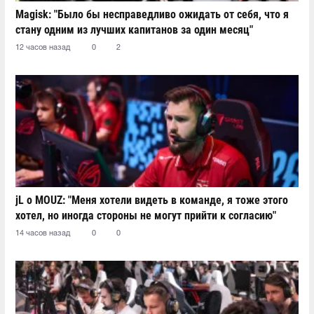
Magisk: "Было бы несправедливо ожидать от себя, что я
стану одним из лучших капитанов за один месяц"
12 часов назад
0
2
jL о MOUZ: "Меня хотели видеть в команде, я тоже этого
хотел, но иногда стороны не могут прийти к согласию"
14 часов назад
0
0