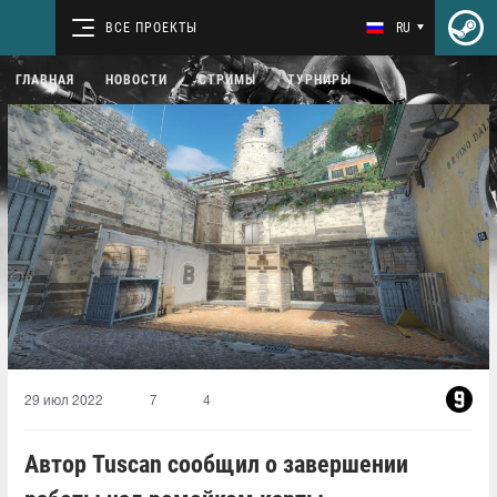
ВСЕ ПРОЕКТЫ
RU
ГЛАВНАЯ
НОВОСТИ
СТРИМЫ
ТУРНИРЫ
29 июл 2022
7
4
Автор Tuscan сообщил о завершении