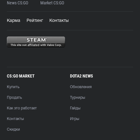
News CS:GO
Market CS:GO
Карма
Рейтинг
Контакты
CS:GO MARKET
DOTA2 NEWS
Купить
Обновления
Продать
Турниры
Как это работает
Гайды
Контакты
Игры
Скидки