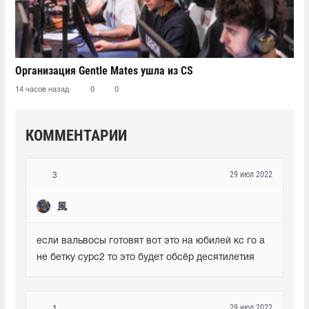
Организация Gentle Mates ушла из CS
14 часов назад
0
0
КОММЕНТАРИИ
29 июл 2022
3
風
если вальвосы готовят вот это на юбилей кс го а 
не бетку сурс2 то это будет обсёр десятилетия
29 июл 2022
1