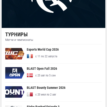
ТУРНИРЫ
Матчи и чемпионаты
Esports World Cup 2026
с 11 по 22 августа
BLAST Open Fall 2026
с 25 авг по 5 сен
BLAST Bounty Summer 2026
с 20 июл по 2 авг
Stake Ranked Episode 3