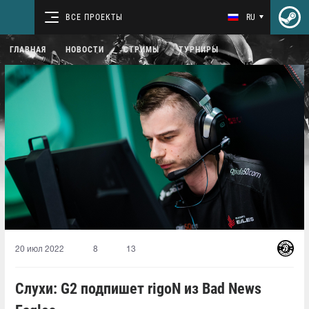
ВСЕ ПРОЕКТЫ
RU
ГЛАВНАЯ
НОВОСТИ
СТРИМЫ
ТУРНИРЫ
20 июл 2022
8
13
Слухи: G2 подпишет rigoN из Bad News