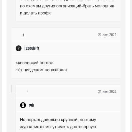
по схемам других организаций-брать молодняк 
и делать профи
21 июл 2022
1
l200drift
>косовский портал

Чёт пиздежом попахивает
21 июл 2022
1
9th
Но портал довольно крупный, поэтому 
журналисты могут иметь достоверную 