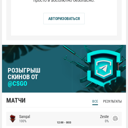
просто и абсолютно безопасно.
АВТОРИЗОВАТЬСЯ
РОЗЫГРЫШ
СКИНОВ ОТ
@CSGO
МАТЧИ
ВСЕ
РЕЗУЛЬТАТЫ
Sangal
Zeste
100%
0%
12:00
BO3