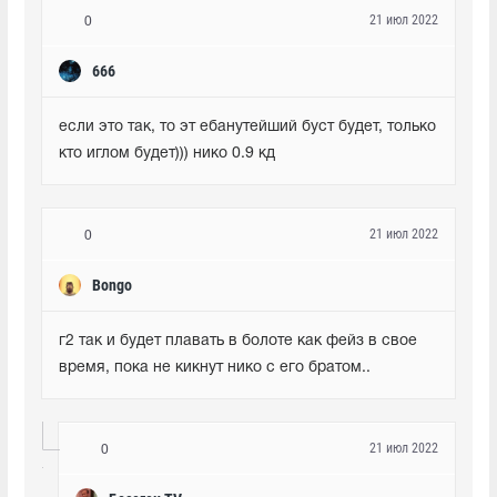
21 июл 2022
0
666
если это так, то эт ебанутейший буст будет, только 
кто иглом будет))) нико 0.9 кд
21 июл 2022
0
Bongo
г2 так и будет плавать в болоте как фейз в свое 
время, пока не кикнут нико с его братом..
21 июл 2022
0