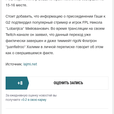
15-16 месте.
Стоит добавить, что информацию о присоединении Гаши к
G2 подтвердил популярный стример и игрок FPL Никола
"Lobanjica" Мийованович. Во время трансляции на своем
Twitch-канале он заявил, что данный переход уже
фактически завершен и даже тиммейт rigoN Флатрон
"juanflatroo" Халими в личной переписке говорит об этом
как о свершившемся факте.
Источник:
lajmi.net
+
8
ОЦЕНИТЬ ЗАПИСЬ
За ежедневную оценку новостей вы
получаете
+0.2 в свою карму