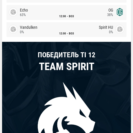
Echo
OG
63%
38%
12:00
BO3
Vandulken
Spirit HU
0%
0%
12:00
BO3
ПОБЕДИТЕЛЬ TI 12
TEAM SPIRIT