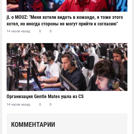
jL о MOUZ: "Меня хотели видеть в команде, я тоже этого
хотел, но иногда стороны не могут прийти к согласию"
14 часов назад
0
0
Организация Gentle Mates ушла из CS
14 часов назад
0
0
КОММЕНТАРИИ