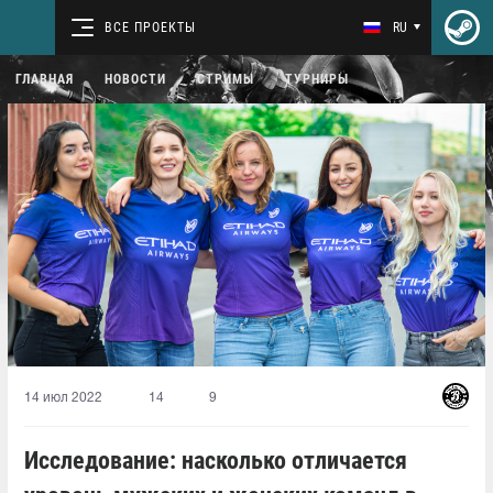
ВСЕ ПРОЕКТЫ
RU
ГЛАВНАЯ
НОВОСТИ
СТРИМЫ
ТУРНИРЫ
14 июл 2022
14
9
Исследование: насколько отличается