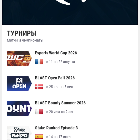
ТУРНИРЫ
Матчи и чемпионаты
Esports World Cup 2026
с 11 по 22 августа
BLAST Open Fall 2026
с 25 авг по 5 сен
BLAST Bounty Summer 2026
с 20 июл по 2 авг
Stake Ranked Episode 3
с 14 по 17 июля