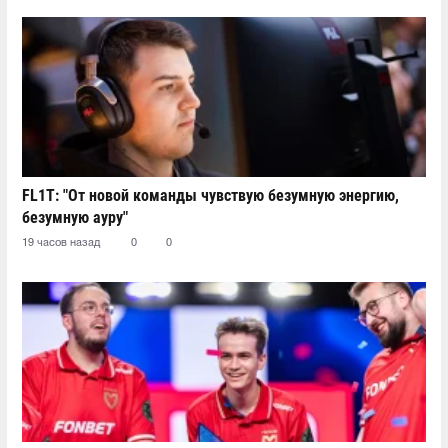
FL1T: "От новой команды чувствую безумную энергию,
безумную ауру"
19 часов назад
0
0