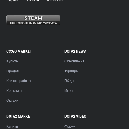
Карма
Рейтинг
Контакты
CS:GO MARKET
DOTA2 NEWS
Купить
Обновления
Продать
Турниры
Как это работает
Гайды
Контакты
Игры
Скидки
DOTA2 MARKET
DOTA2 VIDEO
Купить
Форум