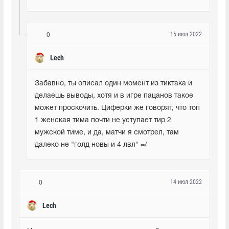
15 июл 2022
0
Lech
Забавно, ты описал один момент из тиктака и 
делаешь выводы, хотя и в игре пацанов такое 
может проскочить. Циферки же говорят, что топ 
1 женская тима почти не уступает тир 2 
мужской тиме, и да, матчи я смотрел, там 
далеко не "голд новы и 4 лвл" =/
14 июл 2022
0
Lech