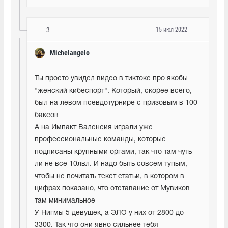
15 июл 2022
3
Michelangelo
Ты просто увидел видео в тиктоке про якобы 
"женский кибеспорт". Который, скорее всего, 
был на левом псевдотурнире с призовым в 100 
баксов

А на Импакт Валенсия играли уже 
профессиональные команды, которые 
подписаны крупными оргами, так что там чуть 
ли не все 10лвл. И надо быть совсем тупым, 
чтобы не почитать текст статьи, в котором в 
цифрах показано, что отставание от Мувиков 
там минимальное

У Нигмы 5 девушек, а ЭЛО у них от 2800 до 
3300. Так что они явно сильнее тебя