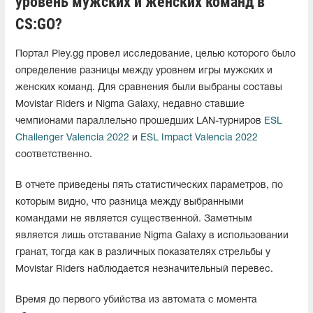
уровень мужских и женских команд в
CS:GO?
Портал Pley.gg провел исследование, целью которого было
определение разницы между уровнем игры мужских и
женских команд. Для сравнения были выбраны составы
Movistar Riders и Nigma Galaxy, недавно ставшие
чемпионами параллельно прошедших LAN-турниров
ESL
Challenger Valencia 2022
и
ESL Impact Valencia 2022
соответственно.
В отчете приведены пять статистических параметров, по
которым видно, что разница между выбранными
командами не является существенной. Заметным
является лишь отставание Nigma Galaxy в использовании
гранат, тогда как в различных показателях стрельбы у
Movistar Riders наблюдается незначительный перевес.
Время до первого убийства из автомата с момента