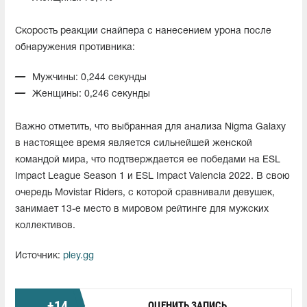
Скорость реакции снайпера с нанесением урона после
обнаружения противника:
Мужчины: 0,244 секунды
Женщины: 0,246 секунды
Важно отметить, что выбранная для анализа Nigma Galaxy
в настоящее время является сильнейшей женской
командой мира, что подтверждается ее победами на ESL
Impact League Season 1 и ESL Impact Valencia 2022. В свою
очередь Movistar Riders, с которой сравнивали девушек,
занимает 13-е место в мировом рейтинге для мужских
коллективов.
Источник:
pley.gg
+
14
ОЦЕНИТЬ ЗАПИСЬ