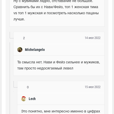
Ну с мувиками ладно, отставание не большое. 
Сравнить бы их с Нави/Фейз, топ 1 женская тима 
vs топ 1 мужская и посмотреть насколько пацаны 
лучше.
14 июл 2022
2
Michelangelo
Та смысла нет. Нави и Фейз сильнее и мужиков, 
там просто недосягаемый левел
15 июл 2022
0
Lech
Это понятно, мне интересно именно в цифрах 