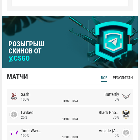
РОЗЫГРЫШ
СКИНОВ ОТ
@CSGO
МАТЧИ
ВСЕ
РЕЗУЛЬТАТЫ
Sashi
Butterfly
100%
0%
11:00
BO3
Lavked
Black Phoenix
25%
75%
11:00
BO3
Time Waves
Arcade (AU)
100%
0%
13:00
BO3