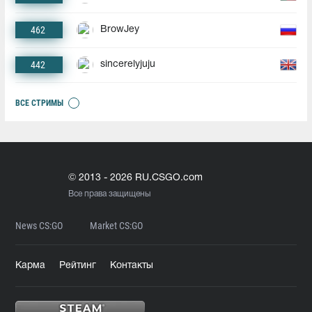
462
BrowJey
442
sincerelyjuju
ВСЕ СТРИМЫ
© 2013 - 2026 RU.CSGO.com
Все права защищены
News CS:GO
Market CS:GO
Карма
Рейтинг
Контакты