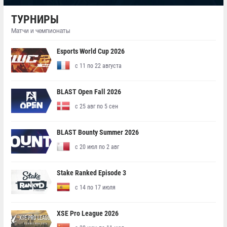
ТУРНИРЫ
Матчи и чемпионаты
Esports World Cup 2026
с 11 по 22 августа
BLAST Open Fall 2026
с 25 авг по 5 сен
BLAST Bounty Summer 2026
с 20 июл по 2 авг
Stake Ranked Episode 3
с 14 по 17 июля
XSE Pro League 2026