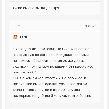
хуево бы она выглядела крч
1 июл 2022
2
Lech
"В представленном варианте CS при простреле 
через любую поверхность или даже несколько 
поверхностей наносится столько же урона, 
сколько и при прямом попадании без каких-либо 
препятствий." 

Эм, а в чём смысл этого? -_-  Не логичнее  и 
правильнее было б сделать урон прострелом 
такой же как и сейчас в игре есть(ну или 
примерно), тогда было б хоть как то играбельно