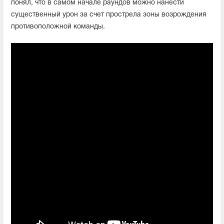
понял, что в самом начале раундов можно нанести
существенный урон за счет прострела зоны возрождения
противоположной команды.