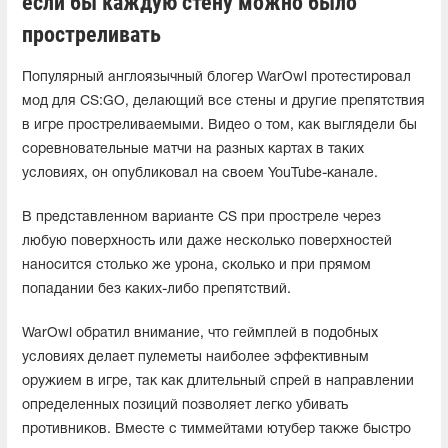
если бы каждую стену можно было
простреливать
Популярный англоязычный блогер WarOwl протестировал
мод для CS:GO, делающий все стены и другие препятствия
в игре простреливаемыми. Видео о том, как выглядели бы
соревновательные матчи на разных картах в таких
условиях, он опубликовал на своем YouTube-канале.
В представленном варианте CS при простреле через
любую поверхность или даже несколько поверхностей
наносится столько же урона, сколько и при прямом
попадании без каких-либо препятствий.
WarOwl обратил внимание, что геймплей в подобных
условиях делает пулеметы наиболее эффективным
оружием в игре, так как длительный спрей в направлении
определенных позиций позволяет легко убивать
противников. Вместе с тиммейтами ютубер также быстро