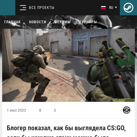
ВСЕ ПРОЕКТЫ
RU
ГЛАВНАЯ
НОВОСТИ
СТРИМЫ
ТУРНИРЫ
1 июл 2022
8
3
Блогер показал, как бы выглядела CS:GO,