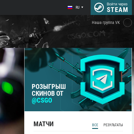
Войти через
RU
STEAM
Наша группа VK
РОЗЫГРЫШ
СКИНОВ ОТ
@CSGO
МАТЧИ
ВСЕ
РЕЗУЛЬТАТЫ