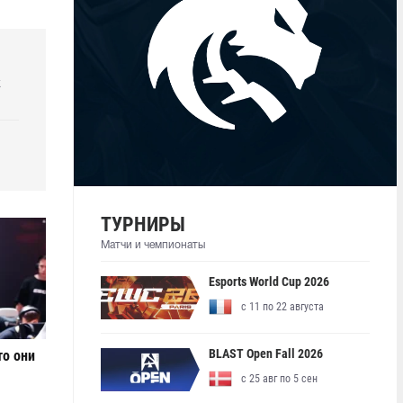
k
ТУРНИРЫ
Матчи и чемпионаты
Esports World Cup 2026
с 11 по 22 августа
BLAST Open Fall 2026
то они
с 25 авг по 5 сен