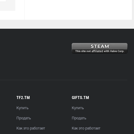
TF2.TM
GIFTS.TM
Купить
Купить
Продать
Продать
Как это работает
Как это работает