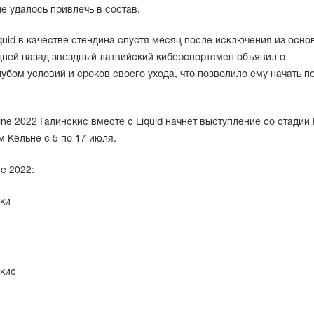
е удалось привлечь в состав.
uid в качестве стендина спустя месяц после исключения из осно
о дней назад звездный латвийский киберспортсмен объявил о
убом условий и сроков своего ухода, что позволило ему начать п
e 2022 Галинскис вместе с Liquid начнет выступление со стадии P
 Кёльне с 5 по 17 июля.
e 2022:
ки
кис