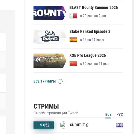
BLAST Bounty Summer 2026
с 20 июл по 2 авг
Stake Ranked Episode 3
с 14 по 17 июля
XSE Pro League 2026
с 30 июн по 11 июл
ВСЕ ТУРНИРЫ
СТРИМЫ
Онлайн трансляции Twitch
ВСЕ
РУС
9 052
summit1g