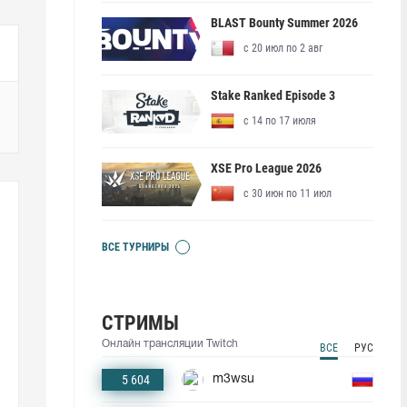
BLAST Bounty Summer 2026
с 20 июл по 2 авг
Stake Ranked Episode 3
с 14 по 17 июля
XSE Pro League 2026
с 30 июн по 11 июл
ВСЕ ТУРНИРЫ
СТРИМЫ
Онлайн трансляции Twitch
ВСЕ
РУС
5 604
m3wsu