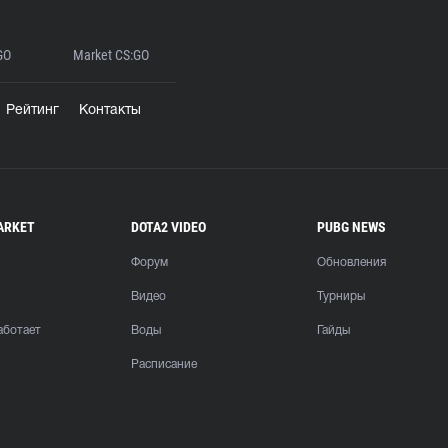
GO
Market CS:GO
Рейтинг
Контакты
ARKET
DOTA2 VIDEO
PUBG NEWS
Форум
Обновления
Видео
Турниры
аботает
Воды
Гайды
Расписание