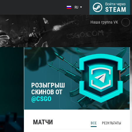
Войти через
RU
STEAM
Наша группа VK
РОЗЫГРЫШ
СКИНОВ ОТ
@CSGO
МАТЧИ
ВСЕ
РЕЗУЛЬТАТЫ