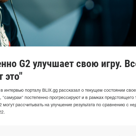
енно G2 улучшает свою игру. Вс
 это"
 в интервью порталу BLIX.gg рассказал о текущем состоянии сво
, "самураи" постепенно прогрессируют и в рамках предстоящего 
22 могут рассчитывать на улучшение результата по сравнению с н
22.