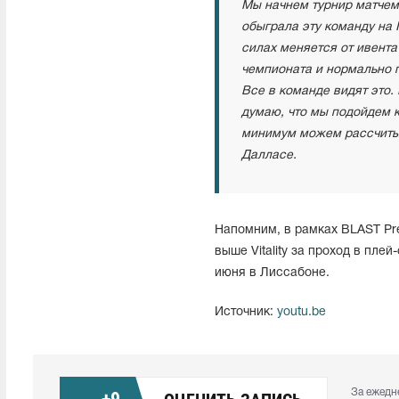
Мы начнем турнир матчем п
обыграла эту команду на 
силах меняется от ивент
чемпионата и нормально п
Все в команде видят это.
думаю, что мы подойдем к 
минимум можем рассчитыв
Далласе.
Напомним, в рамках BLAST Prem
выше Vitality за проход в пле
июня в Лиссабоне.
Источник:
youtu.be
За ежедн