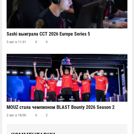
Sashi выиграла CCT 2026 Europe Series 5
3 авг в 11:31
0
0
MOUZ стала чемпионом BLAST Bounty 2026 Season 2
2 авг в 18:00
0
2