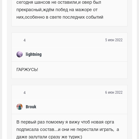
сегодня шансов не оставили,и овер был 
прекрасный,ждём побед на мажоре от 
них,особенно в свете последних событий
5 июн 2022
4
lightning
ГАРЖУСЬ!
6 июн 2022
4
Brouk
В первый раз помоему я вижу чтоб новая орга 
подписала состав...и они не перестали играть,  а 
даже залутали сразу же турик:)