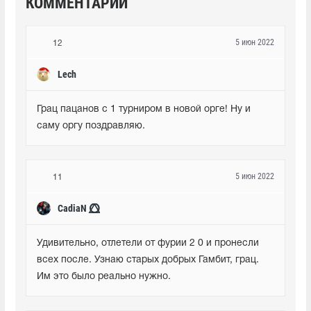
КОММЕНТАРИИ
5 июн 2022
12
Lech
Грац пацанов с 1 турниром в новой орге! Ну и 
саму оргу поздравляю.
5 июн 2022
11
CadiaN ⭕⃤
Удивительно, отлетели от фурии 2 0 и пронесли 
всех после. Узнаю старых добрых Гамбит, грац. 
Им это было реально нужно.