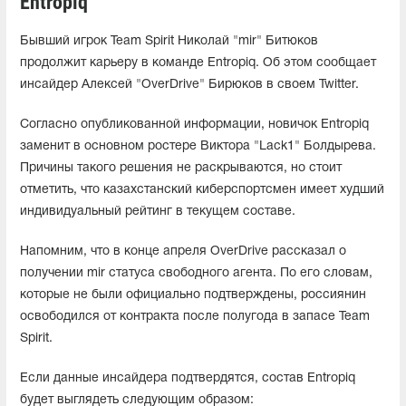
Entropiq
Бывший игрок Team Spirit Николай "mir" Битюков
продолжит карьеру в команде Entropiq. Об этом сообщает
инсайдер Алексей "OverDrive" Бирюков в своем Twitter.
Согласно опубликованной информации, новичок Entropiq
заменит в основном ростере Виктора "Lack1" Болдырева.
Причины такого решения не раскрываются, но стоит
отметить, что казахстанский киберспортсмен имеет худший
индивидуальный рейтинг в текущем составе.
Напомним, что в конце апреля OverDrive рассказал о
получении mir статуса свободного агента. По его словам,
которые не были официально подтверждены, россиянин
освободился от контракта после полугода в запасе Team
Spirit.
Если данные инсайдера подтвердятся, состав Entropiq
будет выглядеть следующим образом: