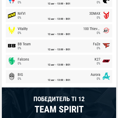
0%
0%
12 авг
13:00
BO1
NA'VI
3DMAX
0%
0%
12 авг
13:00
BO1
Vitality
100 Thieves
0%
0%
12 авг
13:00
BO1
BB Team
FaZe
0%
0%
12 авг
13:00
BO1
Falcons
K27
0%
0%
12 авг
13:00
BO1
BIG
Aurora
0%
0%
12 авг
13:00
BO1
ПОБЕДИТЕЛЬ TI 12
TEAM SPIRIT