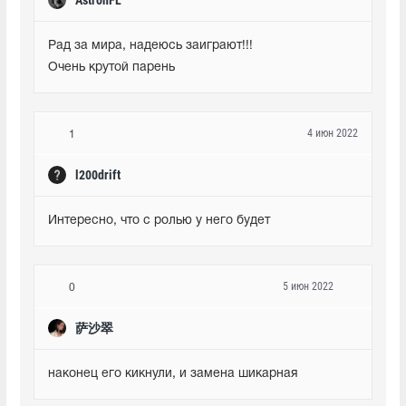
Рад за мира, надеюсь заиграют!!!

Очень крутой парень
4 июн 2022
1
l200drift
Интересно, что с ролью у него будет
5 июн 2022
0
萨沙翠
наконец его кикнули, и замена шикарная