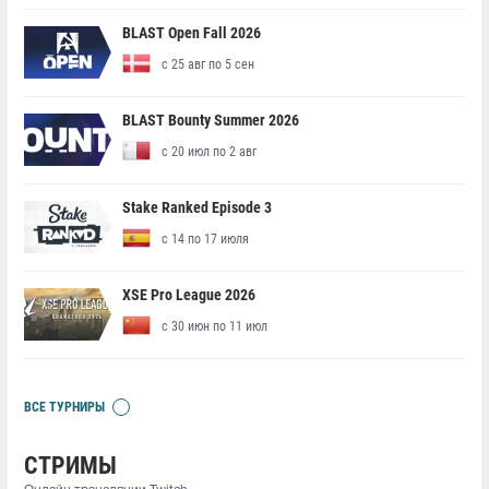
BLAST Open Fall 2026
с 25 авг по 5 сен
BLAST Bounty Summer 2026
с 20 июл по 2 авг
Stake Ranked Episode 3
с 14 по 17 июля
XSE Pro League 2026
с 30 июн по 11 июл
ВСЕ ТУРНИРЫ
СТРИМЫ