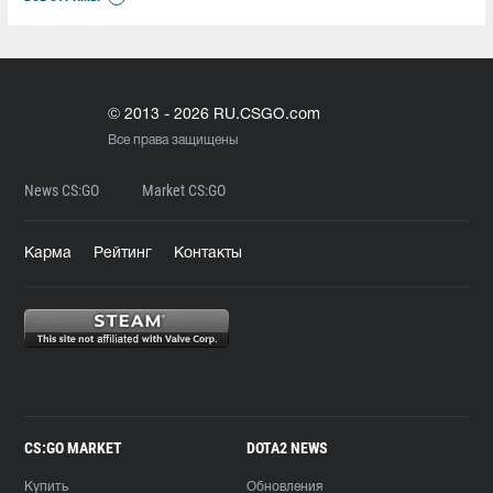
© 2013 - 2026 RU.CSGO.com
Все права защищены
News CS:GO
Market CS:GO
Карма
Рейтинг
Контакты
CS:GO MARKET
DOTA2 NEWS
Купить
Обновления