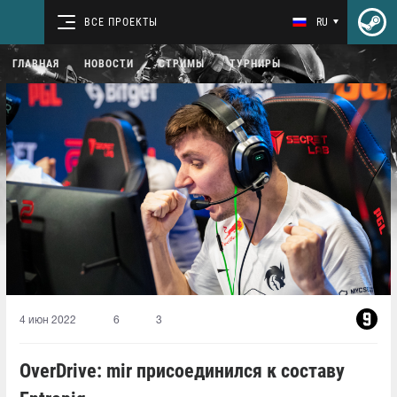
ВСЕ ПРОЕКТЫ
RU
ГЛАВНАЯ
НОВОСТИ
СТРИМЫ
ТУРНИРЫ
4 июн 2022
6
3
OverDrive: mir присоединился к составу