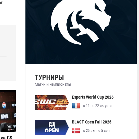
or
k
ТУРНИРЫ
Матчи и чемпионаты
Esports World Cup 2026
с 11 по 22 августа
BLAST Open Fall 2026
с 25 авг по 5 сен
ыке CS