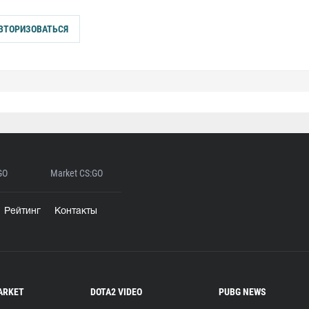
ВТОРИЗОВАТЬСЯ
GO
Market CS:GO
Рейтинг
Контакты
ARKET
DOTA2 VIDEO
PUBG NEWS