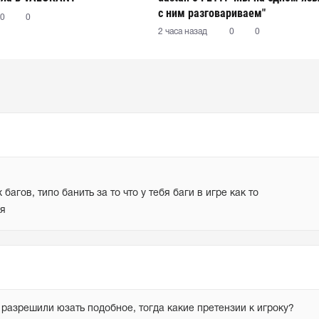
с ним разговариваем"
0
0
2 часа назад
0
0
гов, типо банить за то что у тебя баги в игре как то 
ся
 разрешили юзать подобное, тогда какие претензии к игроку?
