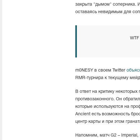
закрыта "дымом" соперника. И
оставаясь невидимым для соп
WT
m0NESY в своем Twitter
объяс
RMR-турнира к текущему мейд
В ответ на критику некоторых
противозаконного. Он обратил
которые используются на проф
Ancient есть возможность бро
центр карты и при этом гранат
Напомним, матч G2 – Imperial