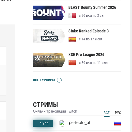
BLAST Bounty Summer 2026
с 20 июл по 2 авг
Stake Ranked Episode 3
с 14 по 17 июля
XSE Pro League 2026
с 30 июн по 11 июл
ВСЕ ТУРНИРЫ
СТРИМЫ
Онлайн трансляции Twitch
ВСЕ
РУС
4 944
perfecto_of