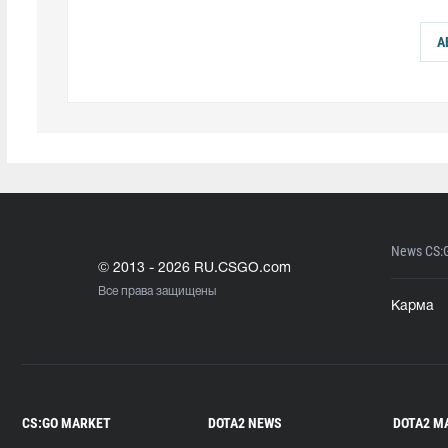
А
News CS:
© 2013 - 2026 RU.CSGO.com
Все права защищены
Карма
CS:GO MARKET
DOTA2 NEWS
DOTA2 M