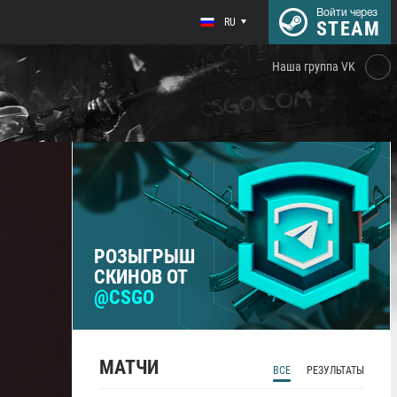
Войти через
RU
STEAM
Наша группа VK
РОЗЫГРЫШ
СКИНОВ ОТ
@CSGO
МАТЧИ
ВСЕ
РЕЗУЛЬТАТЫ