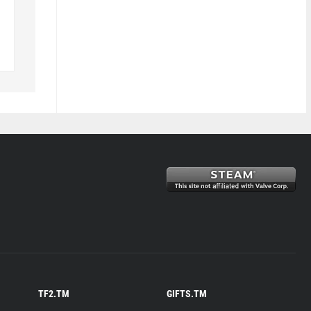
TF2.TM
GIFTS.TM