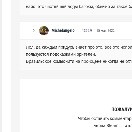
найс, это чистейшей воды багоюз, обычно за такое 
Michelangelo
1356.9
15 мая 2022
2
Лол, да каждый придурь знает про это, все это испол
пользуются подсказками зрителей.

Бразильское комьюнити на про-сцене никогда не отл
ПОЖАЛУЙ
Чтобы оставить комментар
через Steam — это