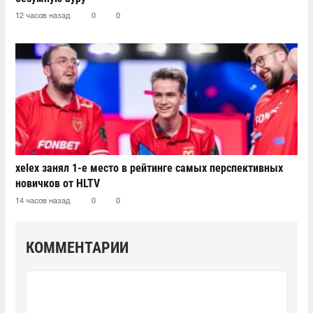
12 часов назад
0
0
xelex⁠ занял 1-е место в рейтинге самых перспективных
новичков от HLTV
14 часов назад
0
0
КОММЕНТАРИИ