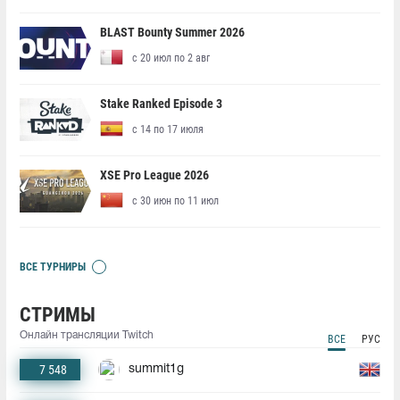
BLAST Bounty Summer 2026
с 20 июл по 2 авг
Stake Ranked Episode 3
с 14 по 17 июля
XSE Pro League 2026
с 30 июн по 11 июл
ВСЕ ТУРНИРЫ
СТРИМЫ
Онлайн трансляции Twitch
ВСЕ
РУС
7 548
summit1g