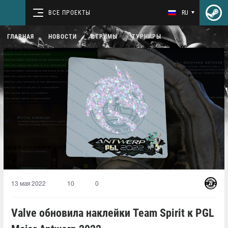
ВСЕ ПРОЕКТЫ
RU
ГЛАВНАЯ
НОВОСТИ
СТРИМЫ
ТУРНИРЫ
13 мая 2022
10
0
Valve обновила наклейки Team Spirit к PGL