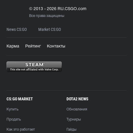
© 2013 - 2026 RU.CSGO.com
Все права защищены
News CS:GO
Market CS:GO
Карма
Рейтинг
Контакты
CS:GO MARKET
DOTA2 NEWS
Купить
Обновления
Продать
Турниры
Как это работает
Гайды