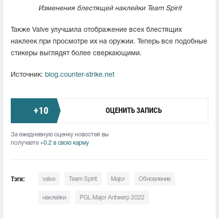
Изменения блестящей наклейки Team Spirit
Также Valve улучшила отображение всех блестящих
наклеек при просмотре их на оружии. Теперь все подобные
стикеры выглядят более сверкающими.
Источник:
blog.counter-strike.net
+
10
ОЦЕНИТЬ ЗАПИСЬ
За ежедневную оценку новостей вы
получаете
+0.2 в свою карму
Тэги:
valve
Team Spirit
Major
Обновление
наклейки
PGL Major Antwerp 2022