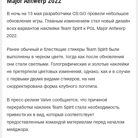
Major Antwerp 2022
В ночь на 13 мая разработчики CS:GO провели небольшое
обновление игры. Главным изменением стал новый дизайн
всех вариантов наклейки Team Spirit к PGL Major Antwerp
2022.
Ранее обычный и блестящие стикеры Team Spirit были
выполнены в черном цвете, тогда как после обновления
они стали светлыми. Голографические и золотые наклейки
не претерпели цветовых изменений, однако, как и в случае
с первыми двумя видами стикеров, на них
скорректирована форма клубного логотипа.
В пресс-релизе Valve сообщается, что причиной
переработки наклеек Team Spirit стала необходимость
привести их в вид, который соответствует
предоставленным командой материалам перед началом
мейджора.