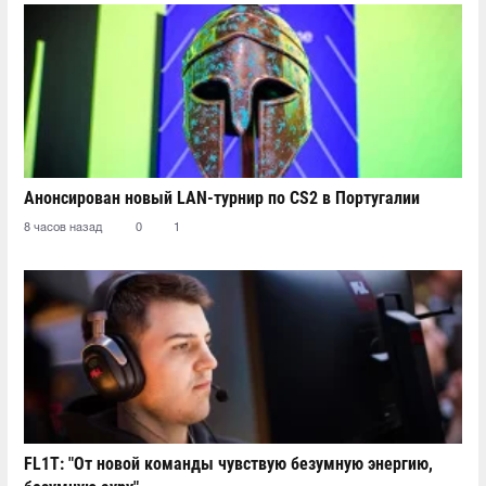
Анонсирован новый LAN-турнир по CS2 в Португалии
8 часов назад
0
1
FL1T: "От новой команды чувствую безумную энергию,