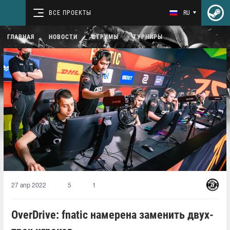
ВСЕ ПРОЕКТЫ
RU
ГЛАВНАЯ
НОВОСТИ
СТРИМЫ
ТУРНИРЫ
27 апр 2022
5
1
OverDrive: fnatic намерена заменить двух-