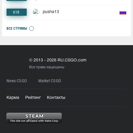
618
pusha13
ВСЕ СТРИМЫ
© 2013 - 2026 RU.CSGO.com
Все права защищены
News CS:GO
Market CS:GO
Карма
Рейтинг
Контакты