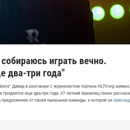
е собираюсь играть вечно.
 два-три года"
zera" Давид в разговоре с журналистом портала HLTV.org заявил,
 продлится еще два-три года. 27-летний бразилец также рассказ
ть предложение от своей нынешней команды, к которой он
присоед