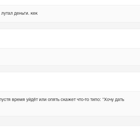
 лутал деньги. кек
стя время уйдёт или опять скажет что-то типо: "Хочу дать 