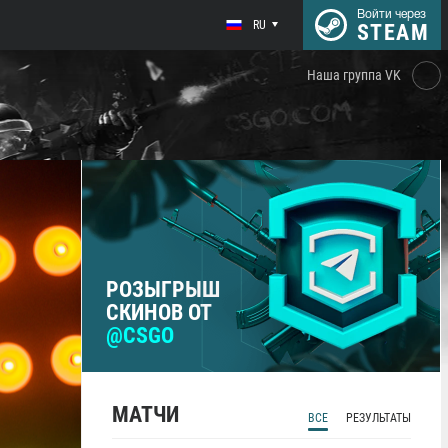
Войти через
RU
STEAM
Наша группа VK
РОЗЫГРЫШ
СКИНОВ ОТ
@CSGO
МАТЧИ
ВСЕ
РЕЗУЛЬТАТЫ