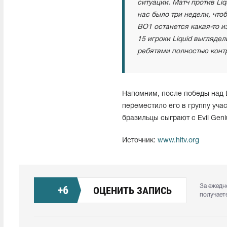
ситуации. Матч против Li
нас было три недели, чтоб
BO1 останется какая-то и
15 игроки Liquid выглядел
ребятами полностью конт
Напомним, после победы над L
переместило его в группу учас
бразильцы сыграют с Evil Geni
Источник:
www.hltv.org
За ежедн
+
6
ОЦЕНИТЬ ЗАПИСЬ
получает