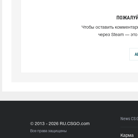
ПОЖАЛУЙ
Чтобы оставить комментар
через Steam — это
А
News CS:
© 2013 - 2026 RU.CSGO.com
Все права защищены
Карма