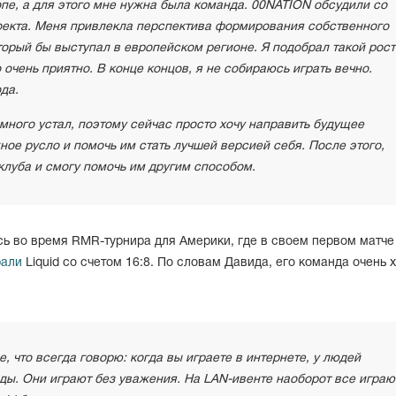
опе, а для этого мне нужна была команда. 00NATION обсудили со
оекта. Меня привлекла перспектива формирования собственного
торый бы выступал в европейском регионе. Я подобрал такой рост
 очень приятно. В конце концов, я не собираюсь играть вечно.
да.
много устал, поэтому сейчас просто хочу направить будущее
ое русло и помочь им стать лучшей версией себя. После этого,
 клуба и смогу помочь им другим способом.
сь во время RMR-турнира для Америки, где в своем первом матче
рали
Liquid со счетом 16:8. По словам Давида, его команда очень 
е, что всегда говорю: когда вы играете в интернете, у людей
ы. Они играют без уважения. На LAN-ивенте наоборот все играю