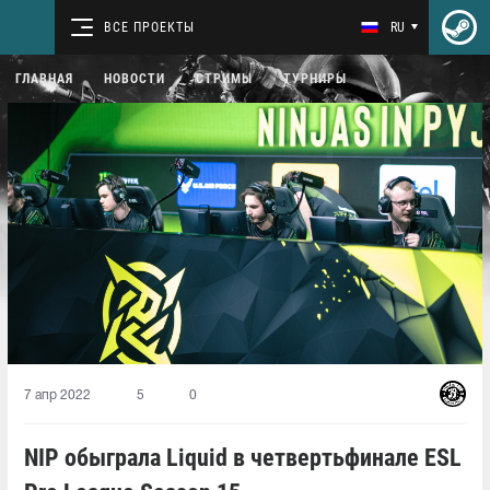
ВСЕ ПРОЕКТЫ
RU
ГЛАВНАЯ
НОВОСТИ
СТРИМЫ
ТУРНИРЫ
7 апр 2022
5
0
NIP обыграла Liquid в четвертьфинале ESL