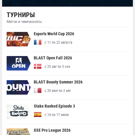
ТУРНИРЫ
Матчи и чемпионаты
Esports World Cup 2026
с 11 по 22 августа
BLAST Open Fall 2026
с 25 авг по 5 сен
BLAST Bounty Summer 2026
с 20 июл по 2 авг
Stake Ranked Episode 3
с 14 по 17 июля
XSE Pro League 2026