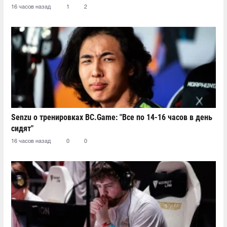
16 часов назад
1
2
Senzu о тренировках BC.Game: "Все по 14-16 часов в день
сидят"
16 часов назад
0
0