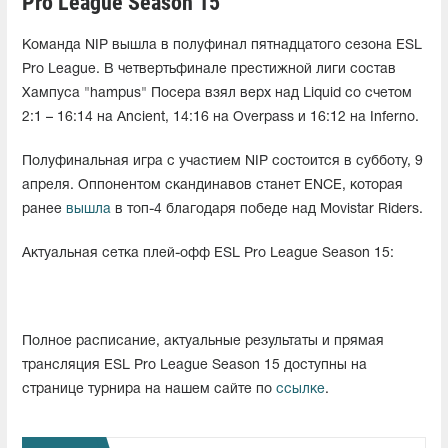
Pro League Season 15
Команда NIP вышла в полуфинал пятнадцатого сезона ESL
Pro League. В четвертьфинале престижной лиги состав
Хампуса "hampus" Посера взял верх над Liquid со счетом
2:1 – 16:14 на Ancient, 14:16 на Overpass и 16:12 на Inferno.
Полуфинальная игра с участием NIP состоится в субботу, 9
апреля. Оппонентом скандинавов станет ENCE, которая
ранее
вышла
в топ-4 благодаря победе над Movistar Riders.
Актуальная сетка плей-офф ESL Pro League Season 15:
Полное расписание, актуальные результаты и прямая
трансляция ESL Pro League Season 15 доступны на
странице турнира на нашем сайте по
ссылке
.