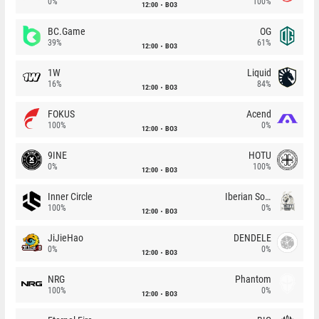
0%
100%
12:00
BO3
BC.Game
OG
39%
61%
12:00
BO3
1W
Liquid
16%
84%
12:00
BO3
FOKUS
Acend
100%
0%
12:00
BO3
9INE
HOTU
0%
100%
12:00
BO3
Inner Circle
Iberian Soul
100%
0%
12:00
BO3
JiJieHao
DENDELE
0%
0%
12:00
BO3
NRG
Phantom
100%
0%
12:00
BO3