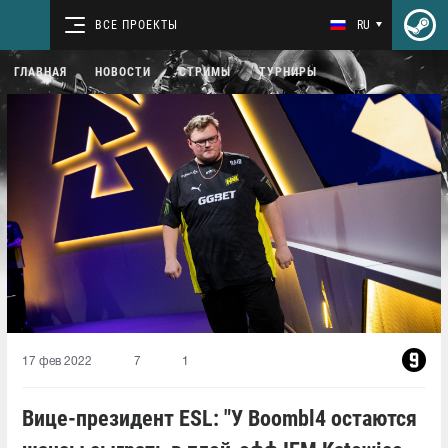
ВСЕ ПРОЕКТЫ
RU
ГЛАВНАЯ
НОВОСТИ
СТРИМЫ
ТУРНИРЫ
17 фев 2022
7
1
Вице-президент ESL: "У Boombl4 остаются