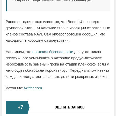
получит отрицательный тест на коронавирус.
Ранее сегодня стало известно, что Boombl4 проведет
групповой этап IEM Katowice 2022 в изоляции от остальных
членов состава NAVI. Сам киберспортсмен сообщил, что
находится в хорошем самочувствии.
Напомним, что
протокол безопасности
для участников
престижного чемпионата в Катовице предусматривает
необходимость замены игрока на стадии плей-офф, если у
него будет обнаружен коронавирус. Перед началом ивента
каждая команда могла заявить до пяти резервных игроков.
Источник:
twitter.com
+
7
ОЦЕНИТЬ ЗАПИСЬ