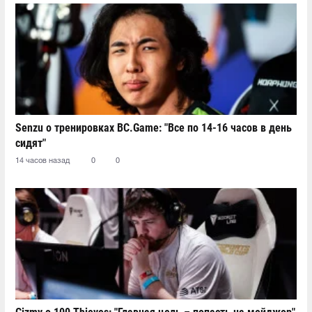
Senzu о тренировках BC.Game: "Все по 14-16 часов в день
сидят"
14 часов назад
0
0