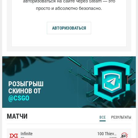
авторизоваться на сайте через Steam — это
просто и абсолютно безопасно.
АВТОРИЗОВАТЬСЯ
РОЗЫГРЫШ
СКИНОВ ОТ
@CSGO
МАТЧИ
ВСЕ
РЕЗУЛЬТАТЫ
Infinite
100 Thieves