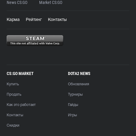
News CS:GO
Market CS:GO
Карма
Рейтинг
Контакты
CS:GO MARKET
DOTA2 NEWS
Купить
Обновления
Продать
Турниры
Как это работает
Гайды
Контакты
Игры
Скидки