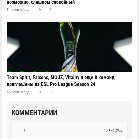
возможно, слишком спокойный"
5 часов назад
0
0
Team Spirit, Falcons, MOUZ, Vitality и еще 8 команд
приглашены на ESL Pro League Season 24
5 часов назад
0
0
КОММЕНТАРИИ
15 янв 2022
1