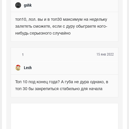
gshk
топ10, лол. вы и в топ30 максимум на недельку 
залететь сможете, если с дуру обыграете кого-
нибудь серьезного случайно
15 янв 2022
1
Lech
Топ 10 под конец года? А губа не дура однако, в 
топ 30 бы закрепиться стабильно для начала