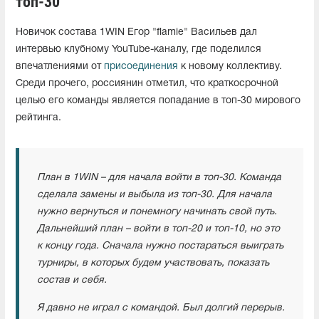
топ-30"
Новичок состава 1WIN Егор "flamie" Васильев дал
интервью клубному YouTube-каналу, где поделился
впечатлениями от
присоединения
к новому коллективу.
Среди прочего, россиянин отметил, что краткосрочной
целью его команды является попадание в топ-30 мирового
рейтинга.
План в 1WIN – для начала войти в топ-30. Команда
сделала замены и выбыла из топ-30. Для начала
нужно вернуться и понемногу начинать свой путь.
Дальнейший план – войти в топ-20 и топ-10, но это
к концу года. Сначала нужно постараться выиграть
турниры, в которых будем участвовать, показать
состав и себя.
Я давно не играл с командой. Был долгий перерыв.