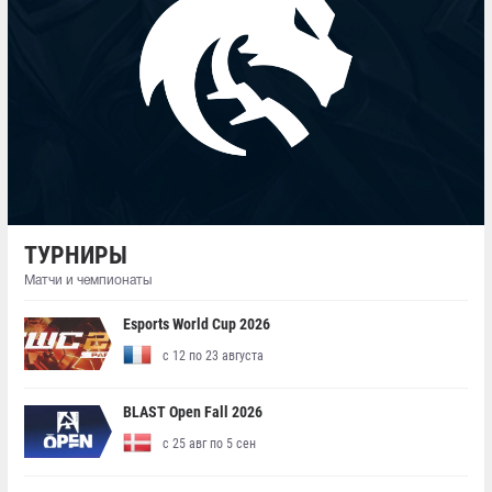
ТУРНИРЫ
Матчи и чемпионаты
Esports World Cup 2026
с 12 по 23 августа
BLAST Open Fall 2026
с 25 авг по 5 сен