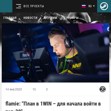
ВСЕ ПРОЕКТЫ
RU
ГЛАВНАЯ
НОВОСТИ
СТРИМЫ
ТУРНИРЫ
14 янв 2022
15
2
flamie: "План в 1WIN – для начала войти в