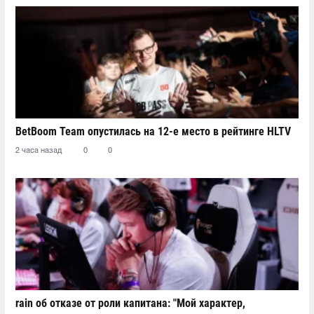
BetBoom Team опустилась на 12-е место в рейтинге HLTV
2 часа назад
0
0
rain об отказе от роли капитана: "Мой характер,