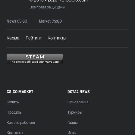
© 2013 - 2026 RU.CSGO.com
Все права защищены
News CS:GO
Market CS:GO
Карма
Рейтинг
Контакты
CS:GO MARKET
DOTA2 NEWS
Купить
Обновления
Продать
Турниры
Как это работает
Гайды
Контакты
Игры