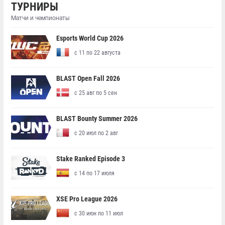
ТУРНИРЫ
Матчи и чемпионаты
Esports World Cup 2026
с 11 по 22 августа
BLAST Open Fall 2026
с 25 авг по 5 сен
BLAST Bounty Summer 2026
с 20 июл по 2 авг
Stake Ranked Episode 3
с 14 по 17 июля
XSE Pro League 2026
с 30 июн по 11 июл