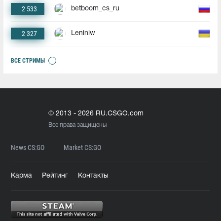
2 533
betboom_cs_ru
2 327
Leniniw
ВСЕ СТРИМЫ
© 2013 - 2026 RU.CSGO.com
Все права защищены
News CS:GO
Market CS:GO
Карма
Рейтинг
Контакты