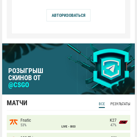
АВТОРИЗОВАТЬСЯ
РОЗЫГРЫШ
СКИНОВ ОТ
@CSGO
МАТЧИ
ВСЕ
РЕЗУЛЬТАТЫ
Fnatic
K27
53%
47%
LIVE
BO3