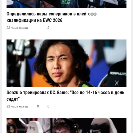
Определились пары соперников в плей-офф
квалификации на EWC 2026
22 часа назад
1
2
Senzu о тренировках BC.Game: "Все по 14-16 часов в день
сидят"
22 часа назад
0
0