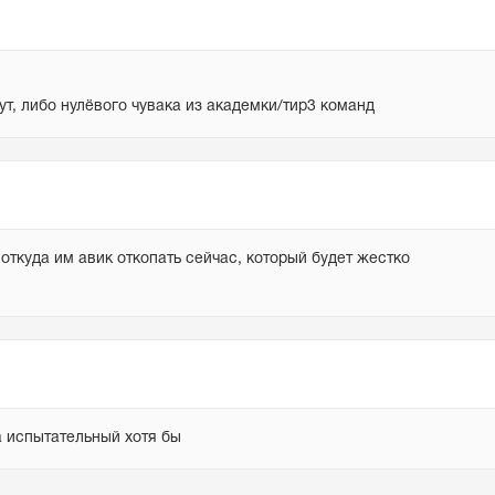
ут, либо нулёвого чувака из академки/тир3 команд
ткуда им авик откопать сейчас, который будет жестко 
а испытательный хотя бы