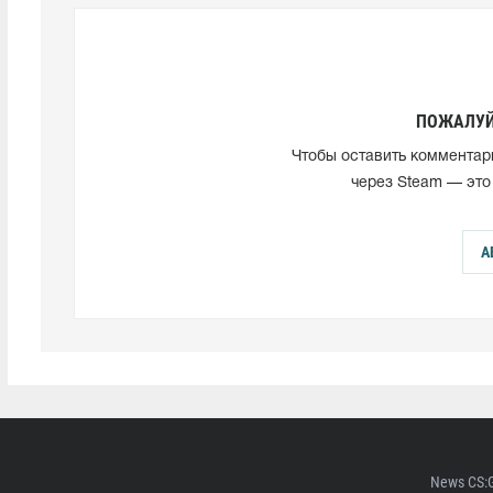
ПОЖАЛУЙ
Чтобы оставить комментар
через Steam — это
А
News CS: