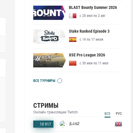
BLAST Bounty Summer 2026
с 20 июл по 2 авг
Stake Ranked Episode 3
с 14 по 17 июля
XSE Pro League 2026
с 30 июн по 11 июл
ВСЕ ТУРНИРЫ
СТРИМЫ
Онлайн трансляции Twitch
ВСЕ
РУС
10 917
jLcs2