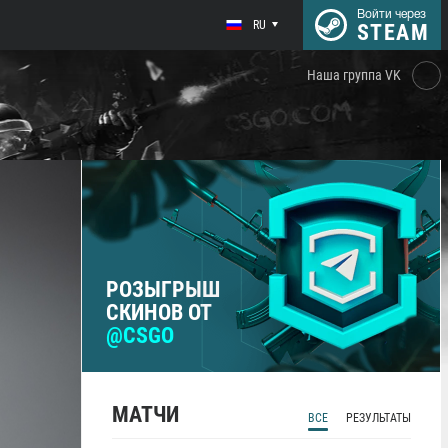
Войти через
RU
STEAM
Наша группа VK
РОЗЫГРЫШ
СКИНОВ ОТ
@CSGO
МАТЧИ
ВСЕ
РЕЗУЛЬТАТЫ