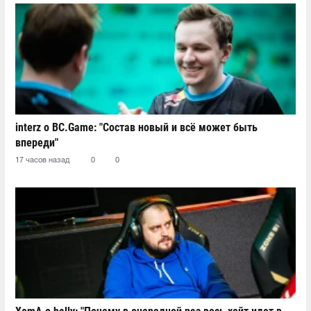
interz о BC.Game: "Состав новый и всё может быть
впереди"
17 часов назад
0
0