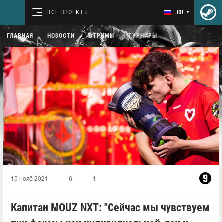
ВСЕ ПРОЕКТЫ
RU
ГЛАВНАЯ
НОВОСТИ
СТРИМЫ
ТУРНИРЫ
15 нояб 2021
6
1
Капитан MOUZ NXT: "Сейчас мы чувствуем