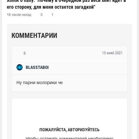
XomA о hally: "Почему в очередной раз весь хейт идет в
его сторону, для меня остается загадкой"
18 часов назад
0
1
КОММЕНТАРИИ
15 нояб 2021
5
BLASSTABOI
Ну парни молорики че
ПОЖАЛУЙСТА, АВТОРИЗУЙТЕСЬ