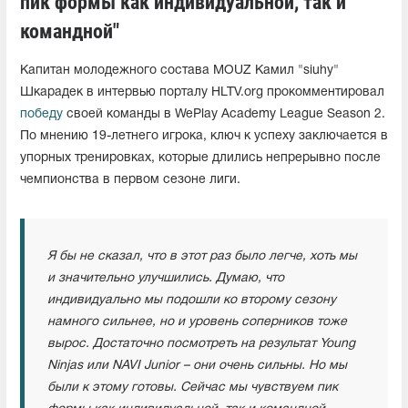
пик формы как индивидуальной, так и
командной"
Капитан молодежного состава MOUZ Камил "siuhy"
Шкарадек в интервью порталу HLTV.org прокомментировал
победу
своей команды в WePlay Academy League Season 2.
По мнению 19-летнего игрока, ключ к успеху заключается в
упорных тренировках, которые длились непрерывно после
чемпионства в первом сезоне лиги.
Я бы не сказал, что в этот раз было легче, хоть
мы
и значительно улучшились.
Думаю, что
индивидуально мы подошли ко второму сезону
намного сильнее, но и уровень соперников тоже
вырос.
Достаточно посмотреть на результат Young
Ninjas или NAVI Junior – они очень сильны. Но мы
были к этому готовы.
Сейчас мы чувствуем пик