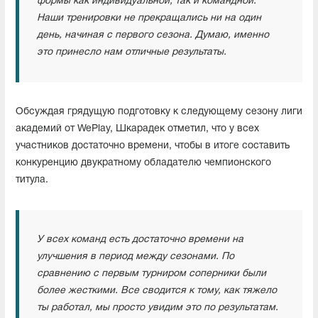
формы как индивидуальной, так и командной.
Наши тренировки не прекращались ни на один
день, начиная с первого сезона.
Думаю, именно
это принесло нам отличные результаты.
Обсуждая грядущую подготовку к следующему сезону лиги
академий от WePlay, Шкарадек отметил, что у всех
участников достаточно времени, чтобы в итоге составить
конкуренцию двукратному обладателю чемпионского
титула.
У всех команд есть достаточно времени на
улучшения
в период между сезонами.
По
сравнению с первым турниром соперники были
более жесткими.
Все сводится к тому, как тяжело
ты работал, мы просто увидим это по результатам.