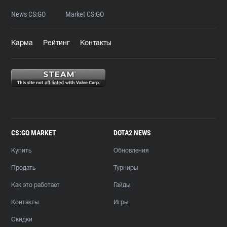
News CS:GO
Market CS:GO
Карма
Рейтинг
Контакты
CS:GO MARKET
DOTA2 NEWS
Купить
Обновления
Продать
Турниры
Как это работает
Гайды
Контакты
Игры
Скидки