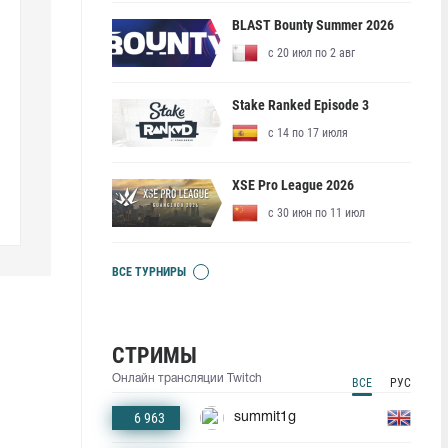
BLAST Bounty Summer 2026
с 20 июл по 2 авг
Stake Ranked Episode 3
с 14 по 17 июля
XSE Pro League 2026
с 30 июн по 11 июл
ВСЕ ТУРНИРЫ
СТРИМЫ
Онлайн трансляции Twitch
ВСЕ
РУС
6 963
summit1g