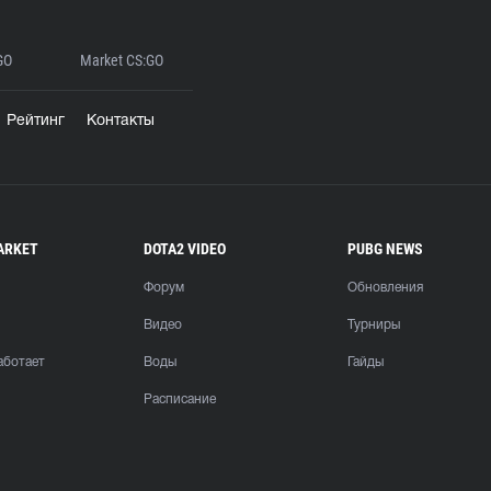
GO
Market CS:GO
Рейтинг
Контакты
ARKET
DOTA2 VIDEO
PUBG NEWS
Форум
Обновления
Видео
Турниры
аботает
Воды
Гайды
Расписание