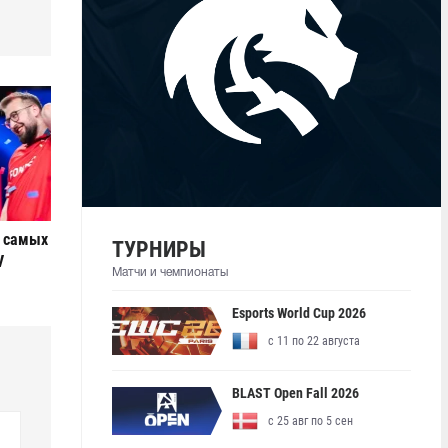
е самых
ТУРНИРЫ
V
Матчи и чемпионаты
Esports World Cup 2026
с 11 по 22 августа
BLAST Open Fall 2026
с 25 авг по 5 сен