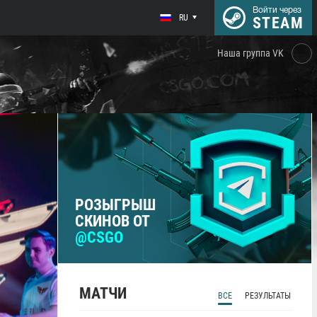
Войти через
RU
STEAM
Наша группа VK
РОЗЫГРЫШ
СКИНОВ ОТ
@CSGO
МАТЧИ
ВСЕ
РЕЗУЛЬТАТЫ