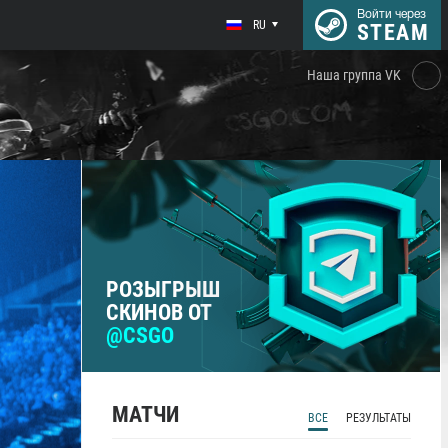
Войти через
RU
STEAM
Наша группа VK
РОЗЫГРЫШ
СКИНОВ ОТ
@CSGO
МАТЧИ
ВСЕ
РЕЗУЛЬТАТЫ