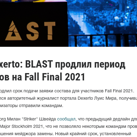
erto: BLAST продлил период
в на Fall Final 2021
лил срок подачи заявки состава для участников Fall Final 2021.
ся авторитетный журналист портала Dexerto Луис Мира, получив
анизаторы отправили командам.
org Милан "Striker" Швейда
сообщал
, что предыдущий дедлайн дл
Major Stockholm 2021, что не позволяло некоторым командам про
шения мейджора замены. Новый крайний срок, установленный