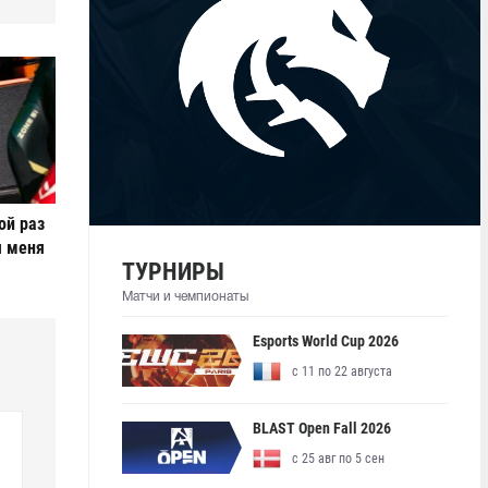
ой раз
я меня
ТУРНИРЫ
Матчи и чемпионаты
Esports World Cup 2026
с 11 по 22 августа
BLAST Open Fall 2026
с 25 авг по 5 сен