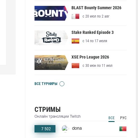
BLAST Bounty Summer 2026
с 20 июл по 2 авг
Stake Ranked Episode 3
с 14 по 17 июля
XSE Pro League 2026
с 30 июн по 11 июл
ВСЕ ТУРНИРЫ
СТРИМЫ
Онлайн трансляции Twitch
ВСЕ
РУС
7 502
dona