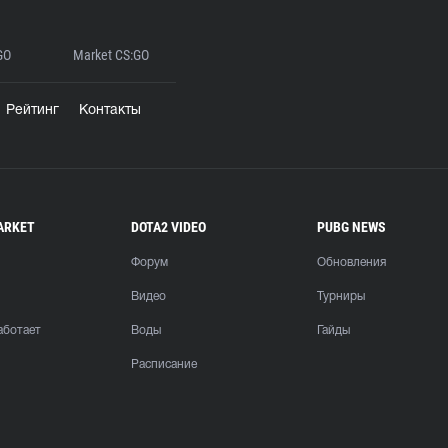
GO
Market CS:GO
Рейтинг
Контакты
ARKET
DOTA2 VIDEO
PUBG NEWS
Форум
Обновления
Видео
Турниры
аботает
Воды
Гайды
Расписание