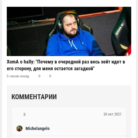
XomA о hally: "Почему в очередной раз весь хейт идет в
его сторону, для меня остается загадкой"
5 часов назад
0
0
КОММЕНТАРИИ
30 окт 2021
3
Michelangelo