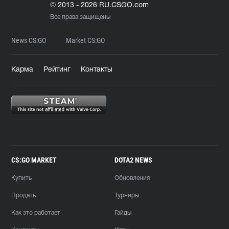
© 2013 - 2026 RU.CSGO.com
Все права защищены
News CS:GO
Market CS:GO
Карма
Рейтинг
Контакты
CS:GO MARKET
DOTA2 NEWS
Купить
Обновления
Продать
Турниры
Как это работает
Гайды