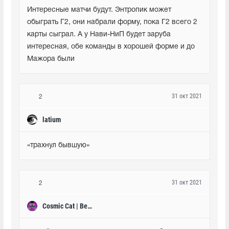
Интересные матчи будут. Энтропик может 
обыграть Г2, они набрали форму, пока Г2 всего 2 
карты сыграл. А у Нави-НиП будет заруба 
интересная, обе команды в хорошей форме и до 
Мажора были
31 окт 2021
2
latium
«трахнул бывшую»
31 окт 2021
2
Cosmic Cat | Bets4.fun |