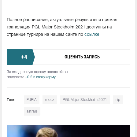
Полное расписание, актуальные результаты и прямая
трансляция PGL Major Stockholm 2021 доступны на
странице турнира на нашем сайте по
ссылке
.
+
4
ОЦЕНИТЬ ЗАПИСЬ
За ежедневную оценку новостей вы
получаете
+0.2 в свою карму
Тэги:
FURIA
mouz
PGL Major Stockholm 2021
nip
astralis