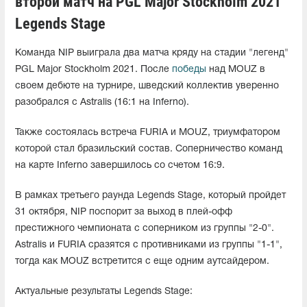
второй матч на PGL Major Stockholm 2021
Legends Stage
Команда NIP выиграла два матча кряду на стадии "легенд"
PGL Major Stockholm 2021. После
победы
над MOUZ в
своем дебюте на турнире, шведский коллектив уверенно
разобрался с Astralis (16:1 на Inferno).
Также состоялась встреча FURIA и MOUZ, триумфатором
которой стал бразильский состав. Соперничество команд
на карте Inferno завершилось со счетом 16:9.
В рамках третьего раунда Legends Stage, который пройдет
31 октября, NIP поспорит за выход в плей-офф
престижного чемпионата с соперником из группы "2-0".
Astralis и FURIA сразятся с противниками из группы "1-1",
тогда как MOUZ встретится с еще одним аутсайдером.
Актуальные результаты Legends Stage: