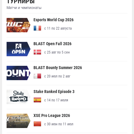
ТУРНИРЫ
Матчи и чемпионаты
Esports World Cup 2026
с 11 по 22 августа
BLAST Open Fall 2026
с 25 авг по 5 сен
BLAST Bounty Summer 2026
с 20 июл по 2 авг
Stake Ranked Episode 3
с 14 по 17 июля
XSE Pro League 2026
с 30 июн по 11 июл