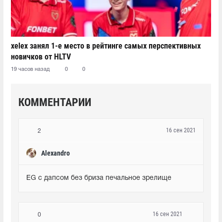
xelex⁠ занял 1-е место в рейтинге самых перспективных
новичков от HLTV
19 часов назад
0
0
КОММЕНТАРИИ
16 сен 2021
2
Alexandro
EG с дапсом без бриза печальное зрелище
16 сен 2021
0