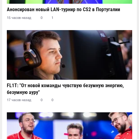
Анонсирован новый LAN-турнир по CS2 в Португалии
15 часов назад
0
1
FL1T: "От новой команды чувствую безумную энергию,
безумную ауру"
17 часов назад
0
0