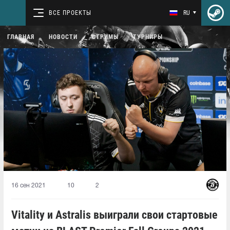
ВСЕ ПРОЕКТЫ
RU
ГЛАВНАЯ
НОВОСТИ
СТРИМЫ
ТУРНИРЫ
16 сен 2021
10
2
Vitality и Astralis выиграли свои стартовые