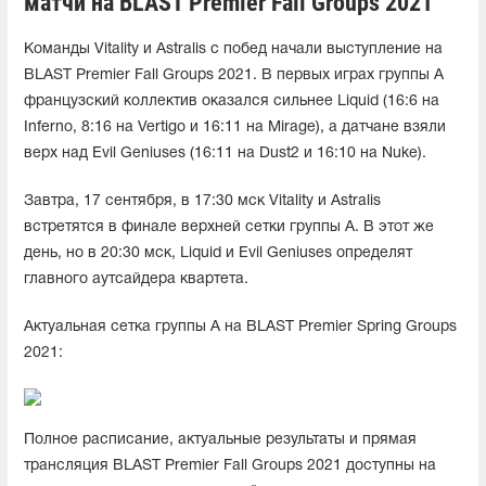
матчи на BLAST Premier Fall Groups 2021
Команды Vitality и Astralis с побед начали выступление на
BLAST Premier Fall Groups 2021. В первых играх группы A
французский коллектив оказался сильнее Liquid (16:6 на
Inferno, 8:16 на Vertigo и 16:11 на Mirage), а датчане взяли
верх над Evil Geniuses (16:11 на Dust2 и 16:10 на Nuke).
Завтра, 17 сентября, в 17:30 мск Vitality и Astralis
встретятся в финале верхней сетки группы A. В этот же
день, но в 20:30 мск, Liquid и Evil Geniuses определят
главного аутсайдера квартета.
Актуальная сетка группы A на BLAST Premier Spring Groups
2021:
Полное расписание, актуальные результаты и прямая
трансляция BLAST Premier Fall Groups 2021 доступны на