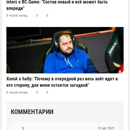
interz о BC.Game: "Состав новый и всё может быть
впереди"
6 часов назад
0
0
XomA о hally: "Почему в очередной раз весь хейт идет в
его сторону, для меня остается загадкой"
8 часов назад
0
0
КОММЕНТАРИИ
10 авг 2021
3