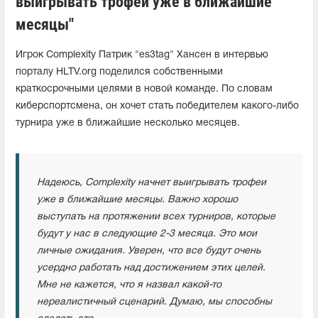
выигрывать трофеи уже в ближайшие
месяцы"
Игрок Complexity Патрик "es3tag" Хансен в интервью
порталу HLTV.org поделился собственными
краткосрочными целями в новой команде. По словам
киберспортсмена, он хочет стать победителем какого-либо
турнира уже в ближайшие несколько месяцев.
Надеюсь, Complexity начнет выигрывать трофеи
уже в ближайшие месяцы. Важно хорошо
выступать на протяжении всех турниров, которые
будут у нас в следующие 2-3 месяца. Это мои
личные ожидания. Уверен, что все будут очень
усердно работать над достижением этих целей.
Мне не кажется, что я назвал какой-то
нереалистичный сценарий. Думаю, мы способны