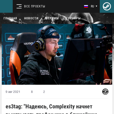
ВСЕ ПРОЕКТЫ
RU
ГЛАВНАЯ
НОВОСТИ
СТРИМЫ
ТУРНИРЫ
9 авг 2021
8
2
es3tag: "Надеюсь, Complexity начнет