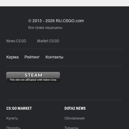
© 2013 - 2026 RU.CSGO.com
Все права защищены
News CS:GO
Market CS:GO
Карма
Рейтинг
Контакты
CS:GO MARKET
DOTA2 NEWS
Купить
Обновления
Продать
Турниры