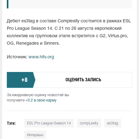
Дебют es3tag в составе Complexity состоится в рамках ESL
Pro League Season 14. С 21 по 26 августа европейский
коллектив на групповом этапе встретится с G2, Virtus.pro,
OG, Renegades и Sinners.
Источник:
www.hltv.org
+
8
ОЦЕНИТЬ ЗАПИСЬ
За ежедневную оценку новостей вы
получаете
+0.2 в свою карму
Тэги:
ESL Pro League Season 14
compLexity
es3tag
Интервью