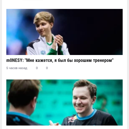
m0NESY: "Мне кажется, я был бы хорошим тренером"
5 часов назад
0
0