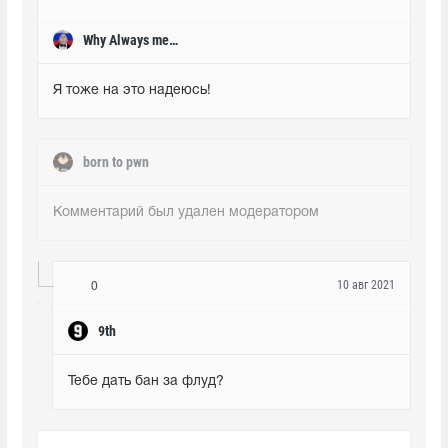
Why Always me?♞
Я тоже на это надеюсь!
born to pwn
Комментарий был удален модератором
10 авг 2021
0
9th
Тебе дать бан за флуд?