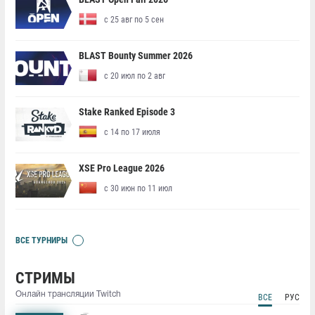
с 25 авг по 5 сен
BLAST Bounty Summer 2026
с 20 июл по 2 авг
Stake Ranked Episode 3
с 14 по 17 июля
XSE Pro League 2026
с 30 июн по 11 июл
ВСЕ ТУРНИРЫ
СТРИМЫ
Онлайн трансляции Twitch
ВСЕ
РУС